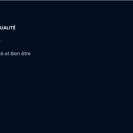
UALITÉ
é et Bien être