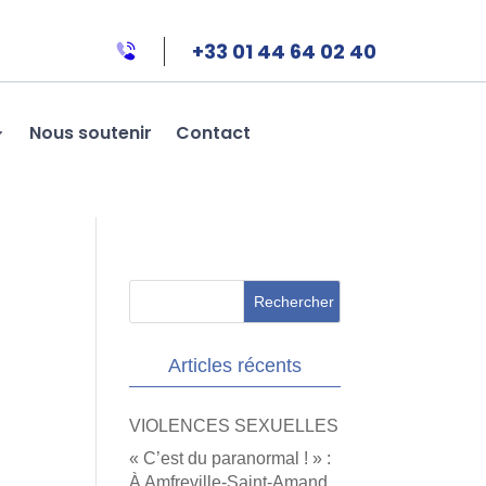
+33 01 44 64 02 40
Nous soutenir
Contact
Articles récents
VIOLENCES SEXUELLES
« C’est du paranormal ! » :
À Amfreville-Saint-Amand,