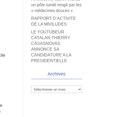
un pôle santé rongé par les
« médecines douces »
RAPPORT D’ACTIVITE
DE LA MIVILUDES
LE YOUTUBEUR
CATALAN THIERRY
CASASNOVAS
ANNONCE SA
CANDIDATURE A LA
ile
PRESIDENTIELLE
Archives
Archives
de
s