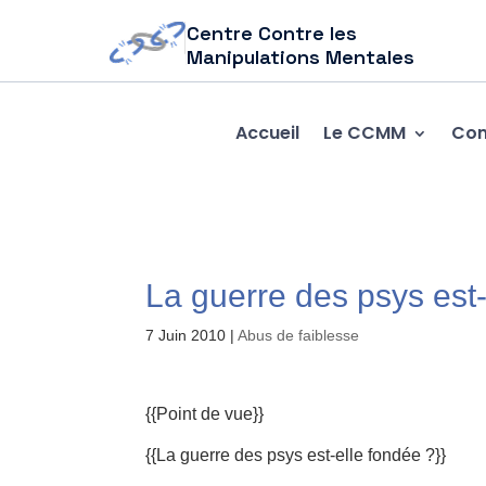
Centre Contre les
Manipulations Mentales
Accueil
Le CCMM
Com
La guerre des psys est-
7 Juin 2010
|
Abus de faiblesse
{{Point de vue}}
{{La guerre des psys est-elle fondée ?}}