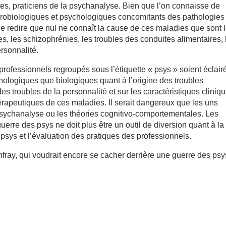
s, praticiens de la psychanalyse. Bien que l’on connaisse de
robiologiques et psychologiques concomitants des pathologies
de redire que nul ne connaît la cause de ces maladies que sont 
es, les schizophrénies, les troubles des conduites alimentaires, 
rsonnalité.
es professionnels regroupés sous l’étiquette « psys » soient éclairé
hologiques que biologiques quant à l’origine des troubles
troubles de la personnalité et sur les caractéristiques cliniqu
 thérapeutiques de ces maladies. Il serait dangereux que les uns
 psychanalyse ou les théories cognitivo-comportementales. Les
erre des psys ne doit plus être un outil de diversion quant à la
s psys et l’évaluation des pratiques des professionnels.
fray, qui voudrait encore se cacher derrière une guerre des psy