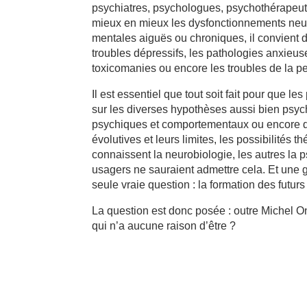
psychiatres, psychologues, psychothérapeute
mieux en mieux les dysfonctionnements neu
mentales aiguës ou chroniques, il convient 
troubles dépressifs, les pathologies anxieus
toxicomanies ou encore les troubles de la pe
Il est essentiel que tout soit fait pour que l
sur les diverses hypothèses aussi bien psyc
psychiques et comportementaux ou encore des 
évolutives et leurs limites, les possibilités
connaissent la neurobiologie, les autres la
usagers ne sauraient admettre cela. Et une gu
seule vraie question : la formation des futur
La question est donc posée : outre Michel On
qui n’a aucune raison d’être ?