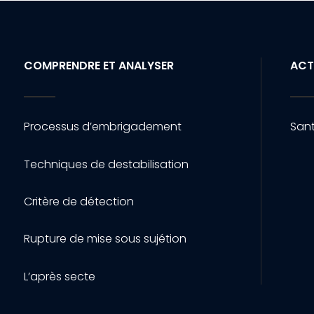
COMPRENDRE ET ANALYSER
ACT
Processus d’embrigadement
Sant
Techniques de destabilisation
Critère de détection
Rupture de mise sous sujétion
L’après secte