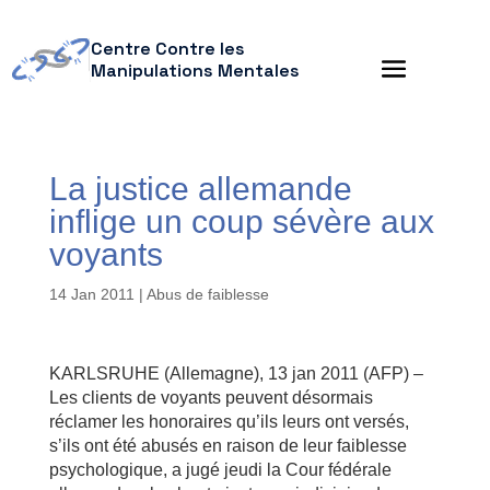
Centre Contre les
Manipulations Mentales
La justice allemande
inflige un coup sévère aux
voyants
14 Jan 2011
|
Abus de faiblesse
KARLSRUHE (Allemagne), 13 jan 2011 (AFP) –
Les clients de voyants peuvent désormais
réclamer les honoraires qu’ils leurs ont versés,
s’ils ont été abusés en raison de leur faiblesse
psychologique, a jugé jeudi la Cour fédérale