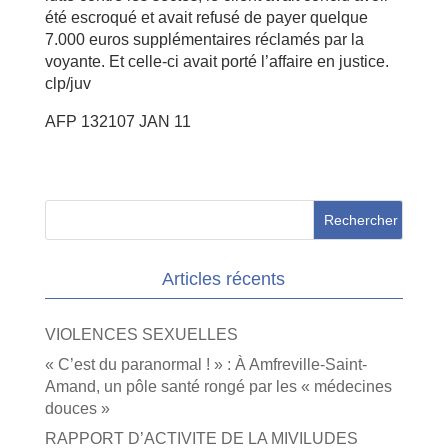
été escroqué et avait refusé de payer quelque
7.000 euros supplémentaires réclamés par la
voyante. Et celle-ci avait porté l’affaire en justice.
clp/juv
AFP 132107 JAN 11
Articles récents
VIOLENCES SEXUELLES
« C’est du paranormal ! » : À Amfreville-Saint-
Amand, un pôle santé rongé par les « médecines
douces »
RAPPORT D’ACTIVITE DE LA MIVILUDES