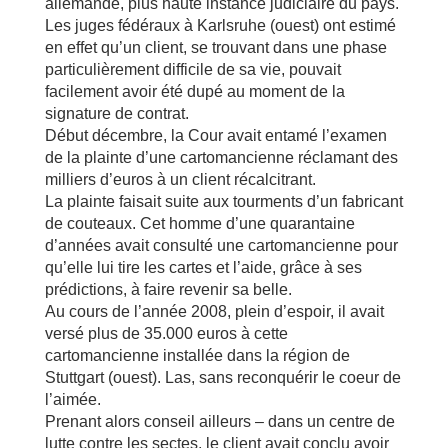
allemande, plus haute instance judiciaire du pays.
Les juges fédéraux à Karlsruhe (ouest) ont estimé
en effet qu’un client, se trouvant dans une phase
particulièrement difficile de sa vie, pouvait
facilement avoir été dupé au moment de la
signature de contrat.
Début décembre, la Cour avait entamé l’examen
de la plainte d’une cartomancienne réclamant des
milliers d’euros à un client récalcitrant.
La plainte faisait suite aux tourments d’un fabricant
de couteaux. Cet homme d’une quarantaine
d’années avait consulté une cartomancienne pour
qu’elle lui tire les cartes et l’aide, grâce à ses
prédictions, à faire revenir sa belle.
Au cours de l’année 2008, plein d’espoir, il avait
versé plus de 35.000 euros à cette
cartomancienne installée dans la région de
Stuttgart (ouest). Las, sans reconquérir le coeur de
l’aimée.
Prenant alors conseil ailleurs – dans un centre de
lutte contre les sectes, le client avait conclu avoir