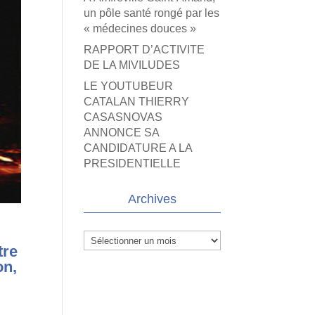
un pôle santé rongé par les
« médecines douces »
RAPPORT D’ACTIVITE
DE LA MIVILUDES
LE YOUTUBEUR
CATALAN THIERRY
CASASNOVAS
ANNONCE SA
CANDIDATURE A LA
PRESIDENTIELLE
Archives
Archives
tre
on,