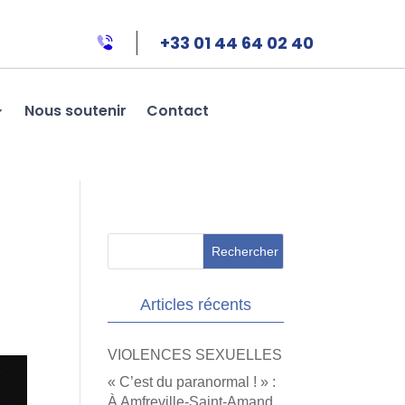
+33 01 44 64 02 40
Nous soutenir
Contact
Articles récents
VIOLENCES SEXUELLES
« C’est du paranormal ! » :
À Amfreville-Saint-Amand,