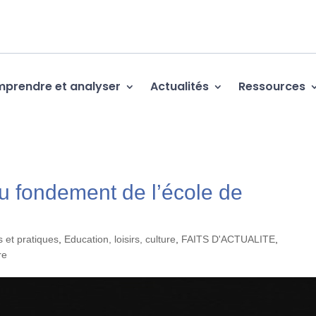
prendre et analyser
Actualités
Ressources
 au fondement de l’école de
 et pratiques
,
Education, loisirs, culture
,
FAITS D'ACTUALITE
,
re