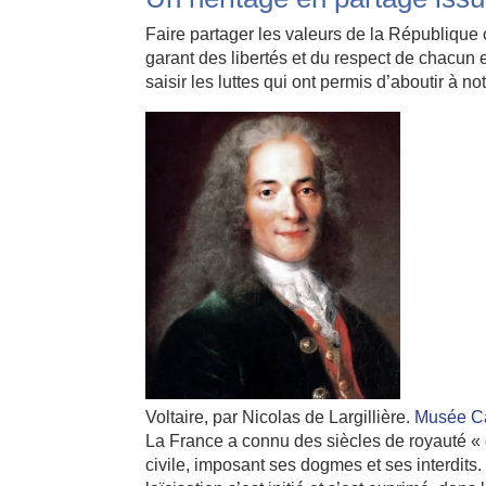
Faire partager les valeurs de la République
garant des libertés et du respect de chacun e
saisir les luttes qui ont permis d’aboutir à no
Voltaire, par Nicolas de Largillière.
Musée Ca
La France a connu des siècles de royauté « de
civile, imposant ses dogmes et ses interdits