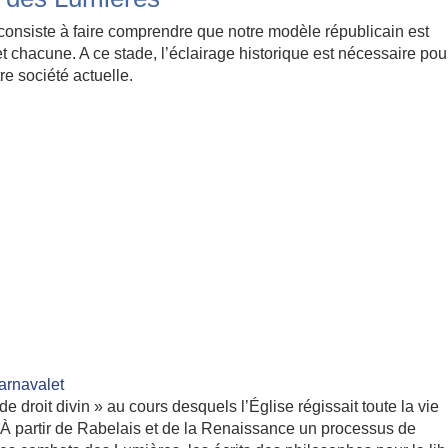
 consiste à faire comprendre que notre modèle républicain est
t chacune. A ce stade, l’éclairage historique est nécessaire pou
tre société actuelle.
rnavalet
 droit divin » au cours desquels l’Église régissait toute la vie
. À partir de Rabelais et de la Renaissance un processus de