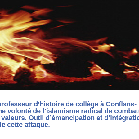
rofesseur d’histoire de collège à Conflans-
e volonté de l’islamisme radical de combat
 valeurs. Outil d’émancipation et d’intégrati
de cette attaque.