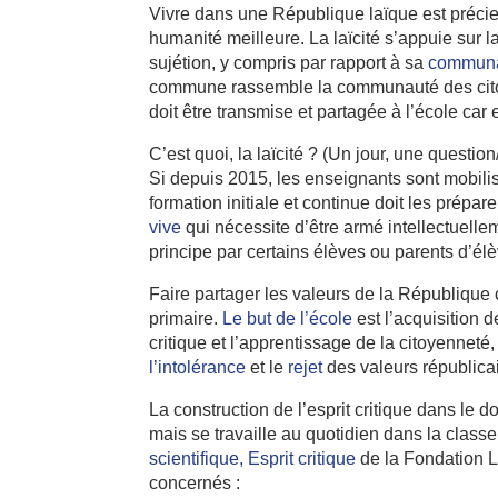
Vivre dans une République laïque est précieu
humanité meilleure. La laïcité s’appuie sur la
sujétion, y compris par rapport à sa
communa
commune rassemble la communauté des citoye
doit être transmise et partagée à l’école car
C’est quoi, la laïcité ? (Un jour, une questi
Si depuis 2015, les enseignants sont mobil
formation initiale et continue doit les prépare
vive
qui nécessite d’être armé intellectuel
principe par certains élèves ou parents d’él
Faire partager les valeurs de la République c
primaire.
Le but de l’école
est l’acquisition 
critique et l’apprentissage de la citoyennet
l’intolérance
et le
rejet
des valeurs républicai
La construction de l’esprit critique dans le 
mais se travaille au quotidien dans la classe
scientifique, Esprit critique
de la Fondation L
concernés :