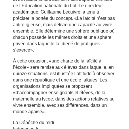
de l’Éducation nationale du Lot. Le directeur
académique, Guillaume Lecuivre, a tenu à
préciser la portée du concept. «La laïcité n’est pas
antireligieuse, mais délivre une capacité au vivre
ensemble. Elle détermine une sphère publique où
chacun possède les mêmes droits et une sphère
privée dans laquelle la liberté de pratiques
s’exerce».
À cette occasion, «une charte de la laïcité à
l’école» sera remise aux élèves dans laquelle, en
quinze situations, est illustrée l’attitude à observer
dans une république et une école laïques. Les
organisations impliquées se proposent
«d’accompagner enseignants et élèves, de la
maternelle au lycée, dans des actions relatives au
vivre ensemble, avec ses différences, dans un
monde apaisé».
La Dépêche du midi
ladepeche.fr