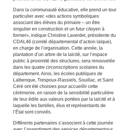
Dans la communauté éducative, elle prend un tour
particulier avec «des actions symboliques
associant des élèves du primaire – un être
singulier en construction et un futur citoyen à
former», indique Christine Laverdet, présidente du
CDAL46 (comité départemental d’action laïque),
en charge de l’organisation. Cette année, la
plantation d’un arbre de la laïcité, sur l’espace
public à proximité des structures, sera renouvelée
dans les quatre circonscriptions scolaires du
département. Ainsi, les écoles publiques de
Lalbenque, Trespoux-Rassiels, Souillac, et Saint
Céré ont été choisies pour accueillir cette
cérémonie, en raison de la sensibilité particulière
de leur édile aux valeurs portées par la laïcité et à
laquelle les familles, élus et représentants de
l’État sont conviés.
Différents partenaires s’associent à cette journée
avec l’assentiment des services départementaux