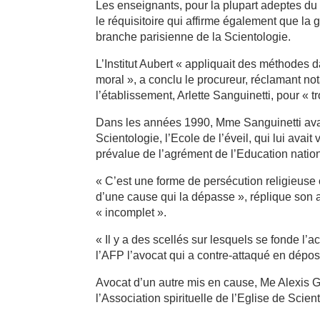
Les enseignants, pour la plupart adeptes du
le réquisitoire qui affirme également que la g
branche parisienne de la Scientologie.
L’Institut Aubert « appliquait des méthodes 
moral », a conclu le procureur, réclamant no
l’établissement, Arlette Sanguinetti, pour « t
Dans les années 1990, Mme Sanguinetti avait
Scientologie, l’Ecole de l’éveil, qui lui ava
prévalue de l’agrément de l’Education natio
« C’est une forme de persécution religieuse c
d’une cause qui la dépasse », réplique son av
« incomplet ».
« Il y a des scellés sur lesquels se fonde l
l’AFP l’avocat qui a contre-attaqué en dépo
Avocat d’un autre mis en cause, Me Alexis G
l’Association spirituelle de l’Eglise de Scien