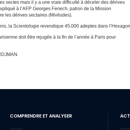
es sectes mais il y a une vraie difficulté à déceler des dérives
 expliqué à l’AFP Georges Fenech, patron de la Mission
tre les dérives sectaires (Miviludes).
is, la Scientologie revendique 45.000 adeptes dans l’Hexagon
isienne doit être rejugée à la fin de l’année à Paris pour
TORDJMAN
COMPRENDRE ET ANALYSER
ACT