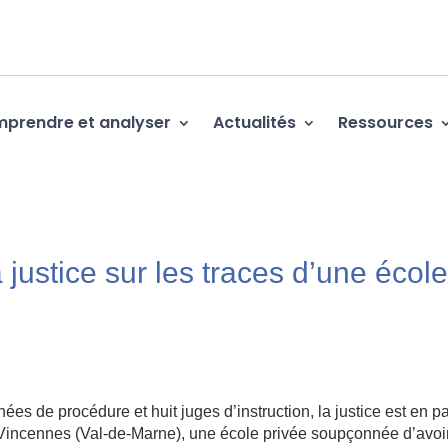
prendre et analyser
Actualités
Ressources
justice sur les traces d’une écol
s de procédure et huit juges d’instruction, la justice est en p
de Vincennes (Val-de-Marne), une école privée soupçonnée d’avoi