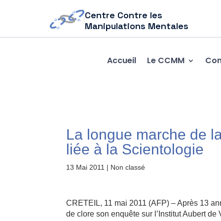
Centre Contre les
Manipulations Mentales
Accueil
Le CCMM
Com
La longue marche de la 
liée à la Scientologie
13 Mai 2011
| Non classé
CRETEIL, 11 mai 2011 (AFP) – Après 13 année
de clore son enquête sur l’Institut Aubert 