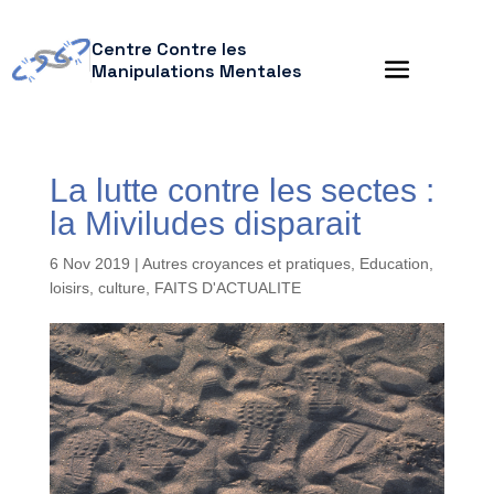
Centre Contre les
Manipulations Mentales
La lutte contre les sectes :
la Miviludes disparait
6 Nov 2019
|
Autres croyances et pratiques
,
Education,
loisirs, culture
,
FAITS D'ACTUALITE