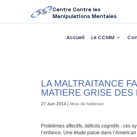
Centre Contre les
Manipulations Mentales
Accueil
Le CCMM
Com
LA MALTRAITANCE FA
MATIERE GRISE DES
27 Juin 2014
|
Abus de faiblesse
Problèmes affectifs, déficits cognitifs : ces
l’enfance. Une étude parue dans l’American 