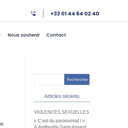
+33 01 44 64 02 40
Nous soutenir
Contact
Articles récents
VIOLENCES SEXUELLES
« C’est du paranormal ! » :
ne.
À Amfreville-Saint-Amand,