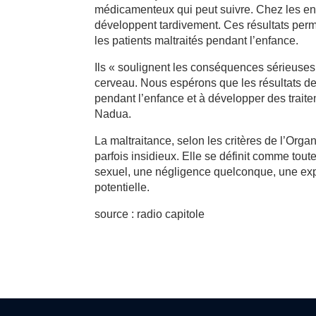
médicamenteux qui peut suivre. Chez les enfa
développent tardivement. Ces résultats perme
les patients maltraités pendant l’enfance.
Ils « soulignent les conséquences sérieuses
cerveau. Nous espérons que les résultats de
pendant l’enfance et à développer des traite
Nadua.
La maltraitance, selon les critères de l’Orga
parfois insidieux. Elle se définit comme to
sexuel, une négligence quelconque, une expl
potentielle.
source : radio capitole