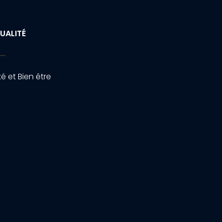
UALITÉ
é et Bien être