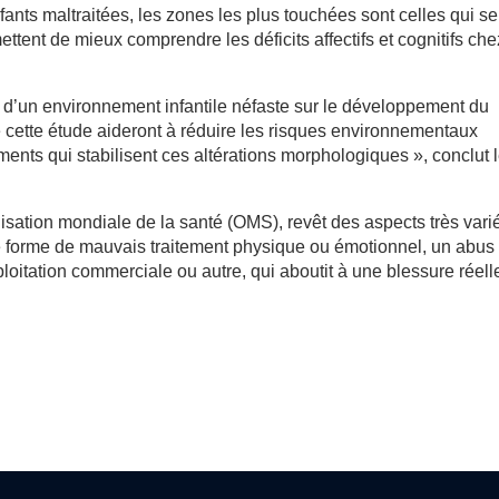
nts maltraitées, les zones les plus touchées sont celles qui se
ttent de mieux comprendre les déficits affectifs et cognitifs che
 d’un environnement infantile néfaste sur le développement du
 cette étude aideront à réduire les risques environnementaux
ments qui stabilisent ces altérations morphologiques », conclut 
nisation mondiale de la santé (OMS), revêt des aspects très vari
ute forme de mauvais traitement physique ou émotionnel, un abus
oitation commerciale ou autre, qui aboutit à une blessure réell