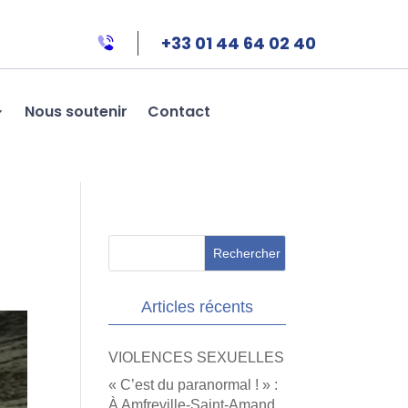
+33 01 44 64 02 40
Nous soutenir
Contact
Articles récents
VIOLENCES SEXUELLES
« C’est du paranormal ! » :
À Amfreville-Saint-Amand,