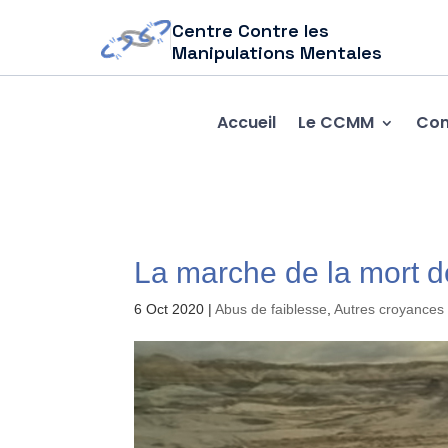
Centre Contre les
Manipulations Mentales
Accueil
Le CCMM
Com
La marche de la mort d
6 Oct 2020
|
Abus de faiblesse
,
Autres croyances 