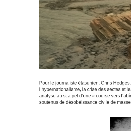
Pour le journaliste étasunien, Chris Hedges, 
l’hypernationalisme, la crise des sectes et l
analyse au scalpel d’une « course vers l’abîm
soutenus de désobéissance civile de masse p