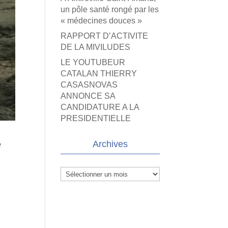
un pôle santé rongé par les
« médecines douces »
RAPPORT D’ACTIVITE
DE LA MIVILUDES
LE YOUTUBEUR
CATALAN THIERRY
CASASNOVAS
ANNONCE SA
CANDIDATURE A LA
PRESIDENTIELLE
Archives
e
Archives