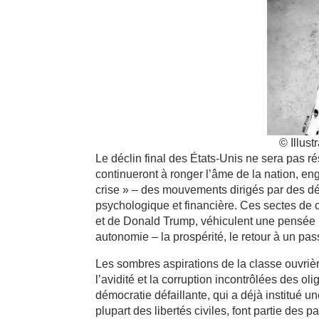
© Illus
Le déclin final des États-Unis ne sera pas ré
continueront à ronger l’âme de la nation, e
crise » – des mouvements dirigés par des d
psychologique et financière. Ces sectes de c
et de Donald Trump, véhiculent une pensée 
autonomie – la prospérité, le retour à un pass
Les sombres aspirations de la classe ouvriè
l’avidité et la corruption incontrôlées des ol
démocratie défaillante, qui a déjà institué
plupart des libertés civiles, font partie des p