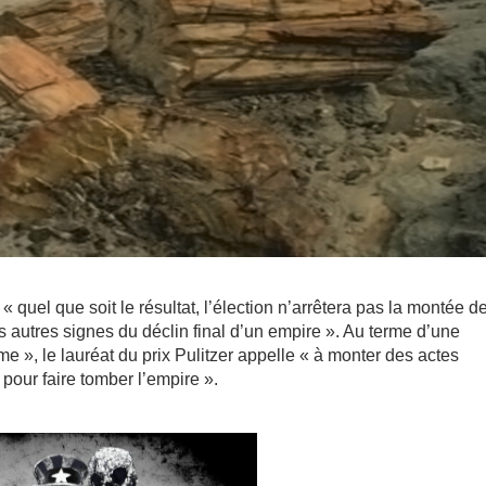
« quel que soit le résultat, l’élection n’arrêtera pas la montée d
es autres signes du déclin final d’un empire ». Au terme d’une
e », le lauréat du prix Pulitzer appelle « à monter des actes
our faire tomber l’empire ».