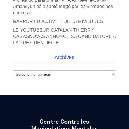
« C’est du paranormal ! » : À Amfreville-Saint-
Amand, un pôle santé rongé par les « médecines
douces »
RAPPORT D’ACTIVITE DE LA MIVILUDES
LE YOUTUBEUR CATALAN THIERRY
CASASNOVAS ANNONCE SA CANDIDATURE A
LA PRESIDENTIELLE
Archives
Archives
Centre Contre les
Manipulations Mentales