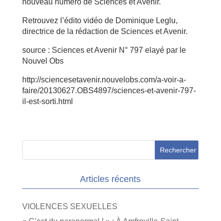
nouveau numéro de Sciences et Avenir.
Retrouvez l’édito vidéo de Dominique Leglu,
directrice de la rédaction de Sciences et Avenir.
source : Sciences et Avenir N° 797 elayé par le
Nouvel Obs
http://sciencesetavenir.nouvelobs.com/a-voir-a-
faire/20130627.OBS4897/sciences-et-avenir-797-
il-est-sorti.html
Articles récents
VIOLENCES SEXUELLES