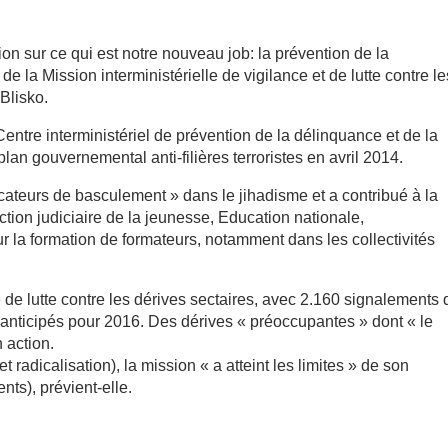
on sur ce qui est notre nouveau job: la prévention de la
 de la Mission interministérielle de vigilance et de lutte contre le
Blisko.
entre interministériel de prévention de la délinquance et de la
an gouvernemental anti-filières terroristes en avril 2014.
ndicateurs de basculement » dans le jihadisme et a contribué à la
tion judiciaire de la jeunesse, Education nationale,
r la formation de formateurs, notamment dans les collectivités
 de lutte contre les dérives sectaires, avec 2.160 signalements 
 anticipés pour 2016. Des dérives « préoccupantes » dont « le
 action.
t radicalisation), la mission « a atteint les limites » de son
nts), prévient-elle.