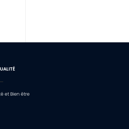
UALITÉ
é et Bien être