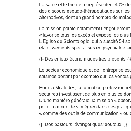
La santé et le bien-être représentent 40% de
des discours pseudo-thérapeutiques sur les 
alternatives, dont un grand nombre de mala
La mission pointe notamment l’engouement du
« favorise tous les excès et expose les plus 
L’Eglise de Scientologie, qui a suscité 54 sa
établissements spécialisés en psychiatrie, a
{{- Des enjeux économiques très présents -}
Le secteur économique et de l’entreprise es
saisines portant par exemple sur les ventes
Pour la Miviludes, la formation professionnel
sectaires investissent de plus en plus ce dom
D’une manière générale, la mission « observ
point commun de s’intégrer dans des pratiq
« comme des outils de communication » ou 
{{- Des pasteurs ‘évangéliques’ douteux -}}