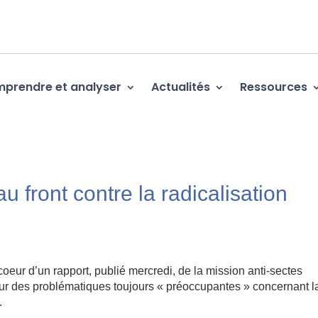
prendre et analyser
Actualités
Ressources
u front contre la radicalisation
 coeur d’un rapport, publié mercredi, de la mission anti-sectes
sur des problématiques toujours « préoccupantes » concernant l
.