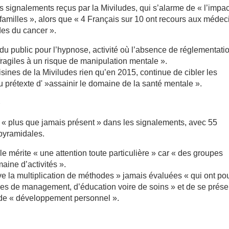
s signalements reçus par la Miviludes, qui s’alarme de « l’impac
familles », alors que « 4 Français sur 10 ont recours aux médec
des du cancer ».
 public pour l’hypnose, activité où l’absence de réglementati
fragiles à un risque de manipulation mentale ».
isines de la Miviludes rien qu’en 2015, continue de cibler les
u prétexte d' »assainir le domaine de la santé mentale ».
}
t « plus que jamais présent » dans les signalements, avec 55
 pyramidales.
le mérite « une attention toute particulière » car « des groupes
aine d’activités ».
e la multiplication de méthodes » jamais évaluées « qui ont po
ues de management, d’éducation voire de soins » et de se prése
de « développement personnel ».