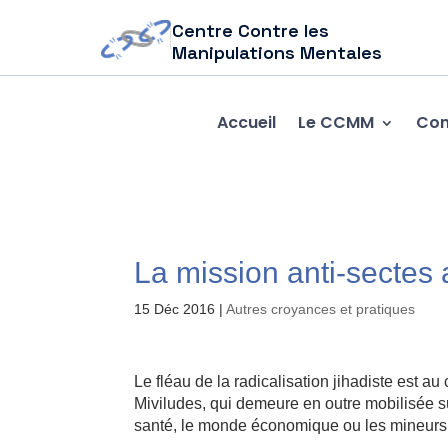
Centre Contre les
Manipulations Mentales
Accueil
Le CCMM
Com
La mission anti-sectes a
15 Déc 2016
|
Autres croyances et pratiques
Le fléau de la radicalisation jihadiste est au
Miviludes, qui demeure en outre mobilisée 
santé, le monde économique ou les mineurs