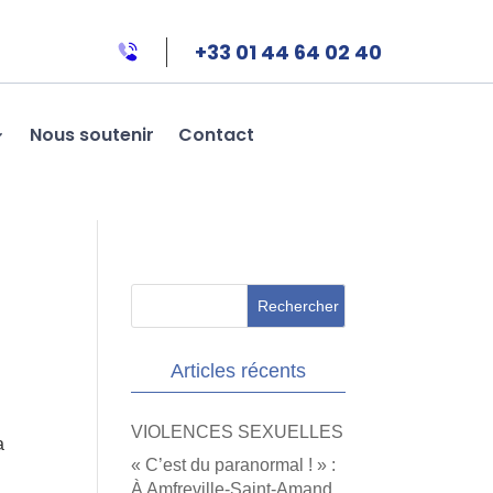
+33 01 44 64 02 40
Nous soutenir
Contact
Articles récents
VIOLENCES SEXUELLES
a
« C’est du paranormal ! » :
À Amfreville-Saint-Amand,