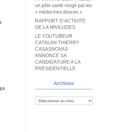
un pôle santé rongé par les
« médecines douces »
RAPPORT D’ACTIVITE
s
DE LA MIVILUDES
LE YOUTUBEUR
CATALAN THIERRY
CASASNOVAS
ANNONCE SA
CANDIDATURE A LA
PRESIDENTIELLE
Archives
qui
Archives