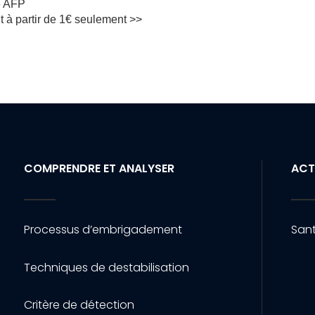
6 AFP
t à partir de 1€ seulement >>
COMPRENDRE ET ANALYSER
ACT
Processus d’embrigadement
Sant
Techniques de destabilisation
Critère de détection