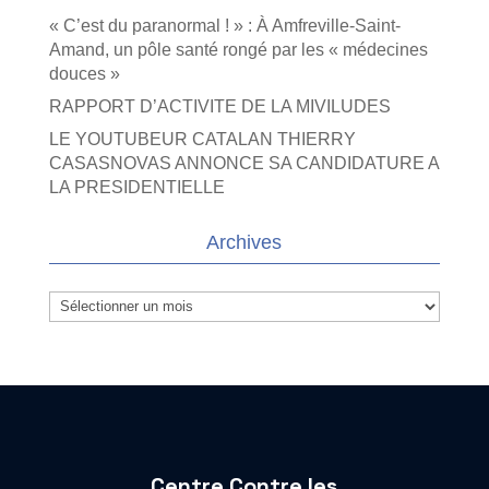
« C’est du paranormal ! » : À Amfreville-Saint-
Amand, un pôle santé rongé par les « médecines
douces »
RAPPORT D’ACTIVITE DE LA MIVILUDES
LE YOUTUBEUR CATALAN THIERRY
CASASNOVAS ANNONCE SA CANDIDATURE A
LA PRESIDENTIELLE
Archives
Archives
Centre Contre les