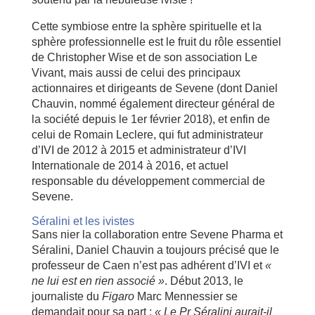
Cette symbiose entre la sphère spirituelle et la
sphère professionnelle est le fruit du rôle essentiel
de Christopher Wise et de son association Le
Vivant, mais aussi de celui des principaux
actionnaires et dirigeants de Sevene (dont Daniel
Chauvin, nommé également directeur général de
la société depuis le 1er février 2018), et enfin de
celui de Romain Leclere, qui fut administrateur
d’IVI de 2012 à 2015 et administrateur d’IVI
Internationale de 2014 à 2016, et actuel
responsable du développement commercial de
Sevene.
Séralini et les ivistes
Sans nier la collaboration entre Sevene Pharma et
Séralini, Daniel Chauvin a toujours précisé que le
professeur de Caen n’est pas adhérent d’IVI et
«
ne lui est en rien associé »
. Début 2013, le
journaliste du
Figaro
Marc Mennessier se
demandait pour sa part :
« Le Pr Séralini aurait-il