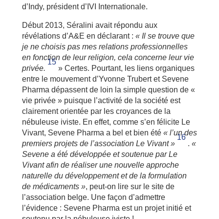
d’Indy, président d’IVI Internationale.
Début 2013, Séralini avait répondu aux
révélations d’A&E en déclarant :
« Il se trouve que
je ne choisis pas mes relations professionnelles
en fonction de leur religion, cela concerne leur vie
15
privée.
» Certes. Pourtant, les liens organiques
entre le mouvement d’Yvonne Trubert et Sevene
Pharma dépassent de loin la simple question de «
vie privée » puisque l’activité de la société est
clairement orientée par les croyances de la
nébuleuse iviste. En effet, comme s’en félicite Le
Vivant, Sevene Pharma a bel et bien été
« l’un des
16
premiers projets de l’association Le Vivant »
.
«
Sevene a été développée et soutenue par Le
Vivant afin de réaliser une nouvelle approche
naturelle du développement et de la formulation
de médicaments »
, peut-on lire sur le site de
l’association belge. Une façon d’admettre
l’évidence : Sevene Pharma est un projet initié et
soutenu par la nébuleuse iviste !