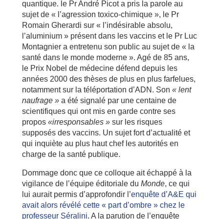
quantique. le Pr André Picot a pris la parole au
sujet de « l’agression toxico-chimique », le Pr
Romain Gherardi sur « l’indésirable absolu,
l’aluminium » présent dans les vaccins et le Pr Luc
Montagnier a entretenu son public au sujet de « la
santé dans le monde moderne ». Agé de 85 ans,
le Prix Nobel de médecine défend depuis les
années 2000 des thèses de plus en plus farfelues,
notamment sur la téléportation d’ADN. Son
« lent
naufrage »
a été signalé par une centaine de
scientifiques qui ont mis en garde contre ses
propos
«irresponsables »
sur les risques
supposés des vaccins. Un sujet fort d’actualité et
qui inquiète au plus haut chef les autorités en
charge de la santé publique.
Dommage donc que ce colloque ait échappé à la
vigilance de l’équipe éditoriale du
Monde
, ce qui
lui aurait permis d’approfondir l’
enquête d’A&E qui
avait alors révélé cette « part d’ombre » chez le
professeur Séralini
. A la parution de l’enquête