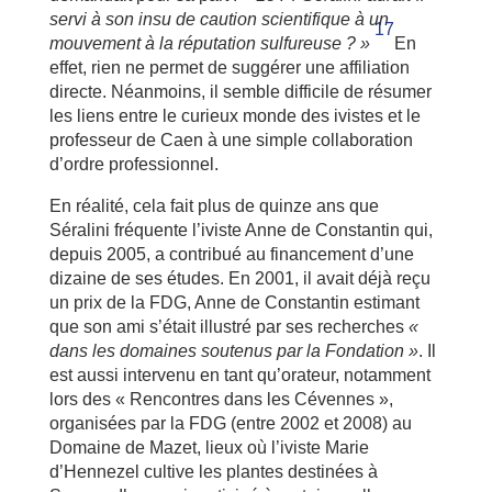
servi à son insu de caution scientifique à un
17
mouvement à la réputation sulfureuse ? »
En
effet, rien ne permet de suggérer une affiliation
directe. Néanmoins, il semble difficile de résumer
les liens entre le curieux monde des ivistes et le
professeur de Caen à une simple collaboration
d’ordre professionnel.
En réalité, cela fait plus de quinze ans que
Séralini fréquente l’iviste Anne de Constantin qui,
depuis 2005, a contribué au financement d’une
dizaine de ses études. En 2001, il avait déjà reçu
un prix de la FDG, Anne de Constantin estimant
que son ami s’était illustré par ses recherches
«
dans les domaines soutenus par la Fondation »
. Il
est aussi intervenu en tant qu’orateur, notamment
lors des « Rencontres dans les Cévennes »,
organisées par la FDG (entre 2002 et 2008) au
Domaine de Mazet, lieux où l’iviste Marie
d’Hennezel cultive les plantes destinées à