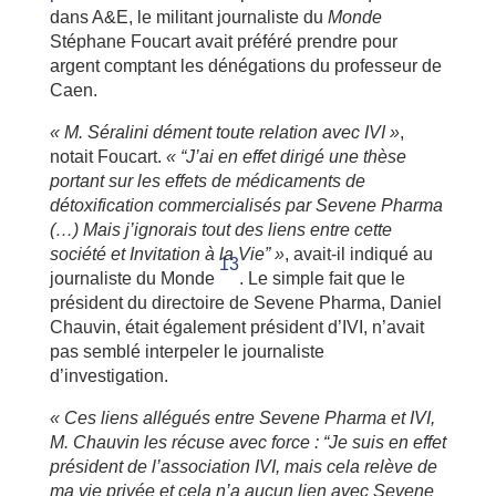
dans A&E, le militant journaliste du
Monde
Stéphane Foucart avait préféré prendre pour
argent comptant les dénégations du professeur de
Caen.
« M. Séralini dément toute relation avec IVI »
,
notait Foucart.
« “J’ai en effet dirigé une thèse
portant sur les effets de médicaments de
détoxification commercialisés par Sevene Pharma
(…) Mais j’ignorais tout des liens entre cette
société et Invitation à la Vie” »
, avait-il indiqué au
13
journaliste du Monde
. Le simple fait que le
président du directoire de Sevene Pharma, Daniel
Chauvin, était également président d’IVI, n’avait
pas semblé interpeler le journaliste
d’investigation.
« Ces liens allégués entre Sevene Pharma et IVI,
M. Chauvin les récuse avec force : “Je suis en effet
président de l’association IVI, mais cela relève de
ma vie privée et cela n’a aucun lien avec Sevene