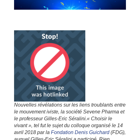
Nouvelles révélations sur les liens troublants entre
le mouvement iviste, la société Sevene Pharma et
le professeur Gilles-Eric Séralini.« Choisir le
vivant », tel fut le sujet du colloque organisé le 14
avril 2018 par la
Fondation Denis Guichard
(FDG),
auquel Gilles-Eric Séralini a participé. Rien