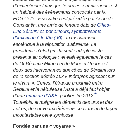
d’exceptionnel puisque le professeur caennais est
un habitué des événements concoctés par la
FDG.Cette association est présidée par Anne de
Constantin, une amie de longue date de
Gilles-
Eric Séralini et, par ailleurs, sympathisante
d’Invitation à la Vie (IVI)
, un mouvement
ésotérique à la réputation sulfureuse. La
présidente n’était pas la seule adepte iviste
présente au colloque ; tel était également le cas
du Dr Béatrice Milbert et de Marie d’Hennezel,
deux des intervenantes aux côtés de Séralini lors
de la section dédiée aux « thérapies agissant sur
le vivant ». Certes, l’étrange proximité entre
Séralini et la nébuleuse iviste a déjà fait l’objet
1
d’une
enquête d’A&E
, publiée fin 2012
.
Toutefois, et malgré les démentis des uns et des
autres, de nouveaux éléments confirment de façon
incontestable cette symbiose
Fondée par une « voyante »