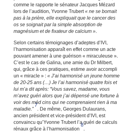
comme le rapporte le sénateur Jacques Mézard
lors de l’audition, Yvonne Trubert
« ne se bornait
pas à la prière, elle expliquait que le cancer des
os se soignait par la simple absorption de
magnésium et de fixateur de calcium »
.
Selon certains témoignages d’adeptes d’IVI,
l’harmonisation apparaît en effet comme un acte
pouvant amener à une guérison « miraculeuse ».
C’est le cas de Galina, une amie du Dr Milbert,
qui, grâce à ces pratiques, estime avoir accompli
un « miracle » :
« J’ai harmonisé un jeune homme
de 20-25 ans (…) Je l’ai harmonisé quatre fois et
lui m’a dit après: “Vous savez, madame, vous
m’avez guéri alors que j’ai dépensé une fortune à
voir des méd cins qui ne comprenaient rien à ma
7
maladie.”
.
De même, Georges Dulaurans,
ancien président et vice-président d’IVI, est
convaincu qu’Yvonne Trubert l’a guéri de calculs
8
rénaux grâce à l’harmonisation
.