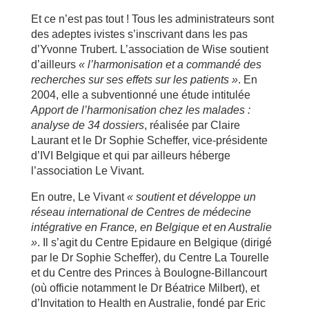
Et ce n’est pas tout ! Tous les administrateurs sont
des adeptes ivistes s’inscrivant dans les pas
d’Yvonne Trubert. L’association de Wise soutient
d’ailleurs
« l’harmonisation et a commandé des
recherches sur ses effets sur les patients »
. En
2004, elle a subventionné une étude intitulée
Apport de l’harmonisation chez les malades :
analyse de 34 dossiers
, réalisée par Claire
Laurant et le Dr Sophie Scheffer, vice-présidente
d’IVI Belgique et qui par ailleurs héberge
l’association Le Vivant.
En outre, Le Vivant
« soutient et développe un
réseau international de Centres de médecine
intégrative en France, en Belgique et en Australie
»
. Il s’agit du Centre Epidaure en Belgique (dirigé
par le Dr Sophie Scheffer), du Centre La Tourelle
et du Centre des Princes à Boulogne-Billancourt
(où officie notamment le Dr Béatrice Milbert), et
d’Invitation to Health en Australie, fondé par Eric