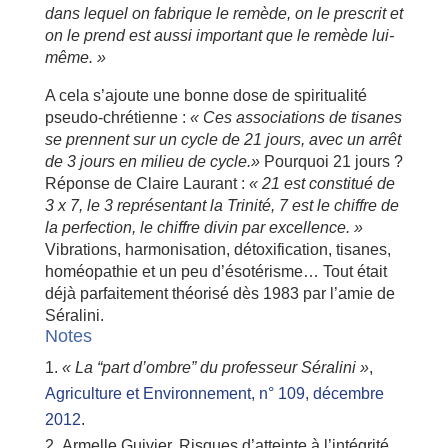
dans lequel on fabrique le remède, on le prescrit et
on le prend est aussi important que le remède lui-
même. »
A cela s’ajoute une bonne dose de spiritualité
pseudo-chrétienne :
« Ces associations de tisanes
se prennent sur un cycle de 21 jours, avec un arrêt
de 3 jours en milieu de cycle.»
Pourquoi 21 jours ?
Réponse de Claire Laurant :
« 21 est constitué de
3 x 7, le 3 représentant la Trinité, 7 est le chiffre de
la perfection, le chiffre divin par excellence. »
Vibrations, harmonisation, détoxification, tisanes,
homéopathie et un peu d’ésotérisme… Tout était
déjà parfaitement théorisé dès 1983 par l’amie de
Séralini.
Notes
« La “part d’ombre” du professeur Séralini »
,
Agriculture et Environnement, n° 109, décembre
2012
.
Armelle Guivier, Risques d’atteinte à l’intégrité