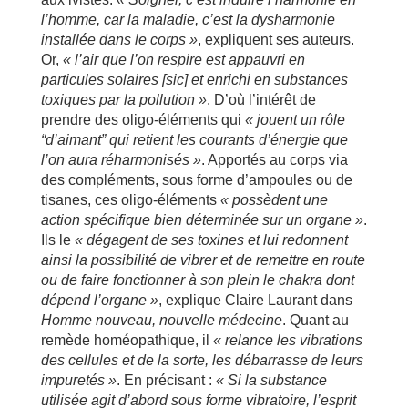
l’homme, car la maladie, c’est la dysharmonie
installée dans le corps »
, expliquent ses auteurs.
Or,
« l’air que l’on respire est appauvri en
particules solaires [sic] et enrichi en substances
toxiques par la pollution »
. D’où l’intérêt de
prendre des oligo-éléments qui
« jouent un rôle
“d’aimant” qui retient les courants d’énergie que
l’on aura réharmonisés »
. Apportés au corps via
des compléments, sous forme d’ampoules ou de
tisanes, ces oligo-éléments
« possèdent une
action spécifique bien déterminée sur un organe »
.
Ils le
« dégagent de ses toxines et lui redonnent
ainsi la possibilité de vibrer et de remettre en route
ou de faire fonctionner à son plein le chakra dont
dépend l’organe »
, explique Claire Laurant dans
Homme nouveau, nouvelle médecine
. Quant au
remède homéopathique, il
« relance les vibrations
des cellules et de la sorte, les débarrasse de leurs
impuretés »
. En précisant :
« Si la substance
utilisée agit d’abord sous forme vibratoire, l’esprit