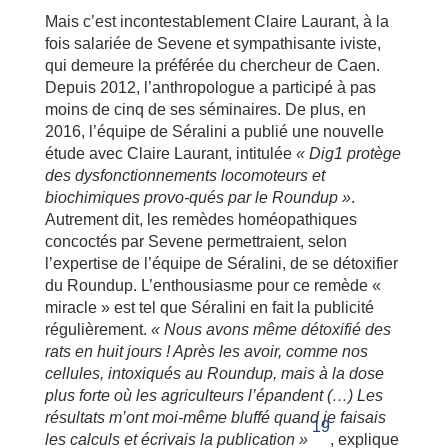
Mais c’est incontestablement Claire Laurant, à la
fois salariée de Sevene et sympathisante iviste,
qui demeure la préférée du chercheur de Caen.
Depuis 2012, l’anthropologue a participé à pas
moins de cinq de ses séminaires. De plus, en
2016, l’équipe de Séralini a publié une nouvelle
étude avec Claire Laurant, intitulée
« Dig1 protège
des dysfonctionnements locomoteurs et
biochimiques provo-qués par le Roundup »
.
Autrement dit, les remèdes homéopathiques
concoctés par Sevene permettraient, selon
l’expertise de l’équipe de Séralini, de se détoxifier
du Roundup. L’enthousiasme pour ce remède «
miracle » est tel que Séralini en fait la publicité
régulièrement.
« Nous avons même détoxifié des
rats en huit jours ! Après les avoir, comme nos
cellules, intoxiqués au Roundup, mais à la dose
plus forte où les agriculteurs l’épandent (…) Les
résultats m’ont moi-même bluffé quand je faisais
19
les calculs et écrivais la publication »
, explique