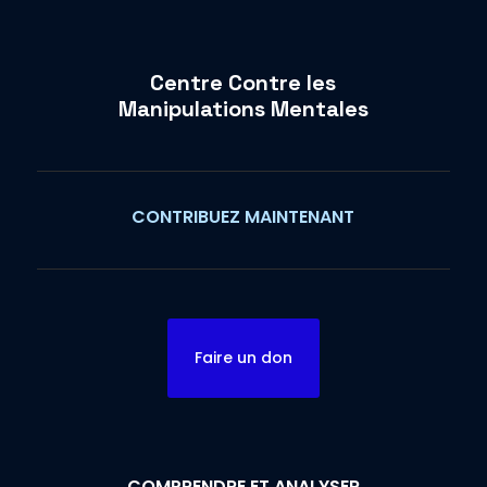
Centre Contre les
Manipulations Mentales
CONTRIBUEZ MAINTENANT
Faire un don
COMPRENDRE ET ANALYSER