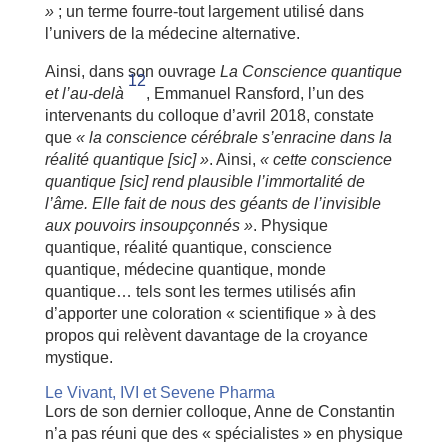
»
; un terme fourre-tout largement utilisé dans
l’univers de la médecine alternative.
Ainsi, dans son ouvrage
La Conscience quantique
12
et l’au-delà
, Emmanuel Ransford, l’un des
intervenants du colloque d’avril 2018, constate
que
« la conscience cérébrale s’enracine dans la
réalité quantique [sic] »
. Ainsi,
« cette conscience
quantique [sic] rend plausible l’immortalité de
l’âme. Elle fait de nous des géants de l’invisible
aux pouvoirs insoupçonnés »
. Physique
quantique, réalité quantique, conscience
quantique, médecine quantique, monde
quantique… tels sont les termes utilisés afin
d’apporter une coloration « scientifique » à des
propos qui relèvent davantage de la croyance
mystique.
Le Vivant, IVI et Sevene Pharma
Lors de son dernier colloque, Anne de Constantin
n’a pas réuni que des « spécialistes » en physique