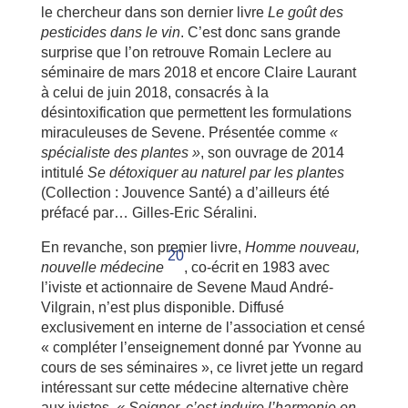
le chercheur dans son dernier livre
Le goût des
pesticides dans le vin
. C’est donc sans grande
surprise que l’on retrouve Romain Leclere au
séminaire de mars 2018 et encore Claire Laurant
à celui de juin 2018, consacrés à la
désintoxification que permettent les formulations
miraculeuses de Sevene. Présentée comme
«
spécialiste des plantes »
, son ouvrage de 2014
intitulé
Se détoxiquer au naturel par les plantes
(Collection : Jouvence Santé) a d’ailleurs été
préfacé par… Gilles-Eric Séralini.
En revanche, son premier livre,
Homme nouveau,
20
nouvelle médecine
, co-écrit en 1983 avec
l’iviste et actionnaire de Sevene Maud André-
Vilgrain, n’est plus disponible. Diffusé
exclusivement en interne de l’association et censé
« compléter l’enseignement donné par Yvonne au
cours de ses séminaires », ce livret jette un regard
intéressant sur cette médecine alternative chère
aux ivistes.
« Soigner, c’est induire l’harmonie en