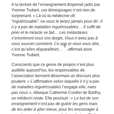
A la lecture de l’enseignement dispensé jadis par
Yvonne Trubert, ces témoignages n’ont rien de
surprenant.
« Là où la médecine dit
“inguérissable”, ne vous le tenez jamais pour dit : il
n’y a pas de maladies inguérissables… Il suffit de
prier et le miracle se fait… Les métastases
s’envoleront sous vos doigts. Vous n’avez pas à
vous soucier comment. Ce que je veux vous dire,
9
c’est qu’elles disparaîtront…
, affirmait alors
Yvonne Trubert.
Conscients que ce genre de propos n’est plus
audible aujourd’hui, les responsables de
l’association tiennent désormais un discours plus
prudent.
« L’affirmation selon laquelle il n’y a pas
de maladies inguérissables l’engage elle, mais
pas nous »
, rétorque Catherine Cordier de Bartha,
un médecin iviste. Elle poursuit :
« Le but de son
enseignement n’est pas de guérir les gens mais
de les aider à aller mieux, pour les encourager à