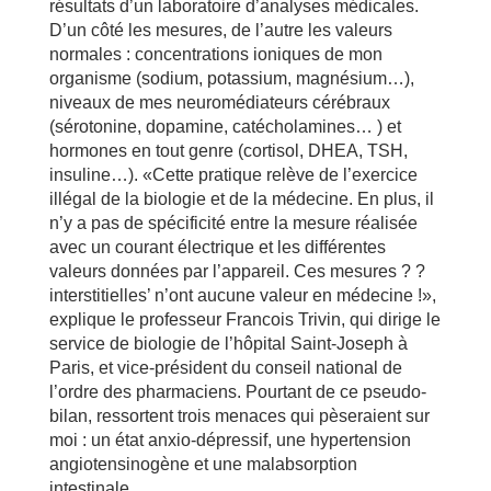
résultats d’un laboratoire d’analyses médicales.
D’un côté les mesures, de l’autre les valeurs
normales : concentrations ioniques de mon
organisme (sodium, potassium, magnésium…),
niveaux de mes neuromédiateurs cérébraux
(sérotonine, dopamine, catécholamines… ) et
hormones en tout genre (cortisol, DHEA, TSH,
insuline…). «Cette pratique relève de l’exercice
illégal de la biologie et de la médecine. En plus, il
n’y a pas de spécificité entre la mesure réalisée
avec un courant électrique et les différentes
valeurs données par l’appareil. Ces mesures ? ?
interstitielles’ n’ont aucune valeur en médecine !»,
explique le professeur Francois Trivin, qui dirige le
service de biologie de l’hôpital Saint-Joseph à
Paris, et vice-président du conseil national de
l’ordre des pharmaciens. Pourtant de ce pseudo-
bilan, ressortent trois menaces qui pèseraient sur
moi : un état anxio-dépressif, une hypertension
angiotensinogène et une malabsorption
intestinale.