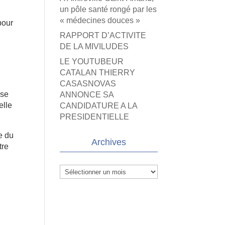
un pôle santé rongé par les
« médecines douces »
pour
RAPPORT D’ACTIVITE
DE LA MIVILUDES
LE YOUTUBEUR
CATALAN THIERRY
CASASNOVAS
 se
ANNONCE SA
elle
CANDIDATURE A LA
PRESIDENTIELLE
e du
Archives
tre
Archives