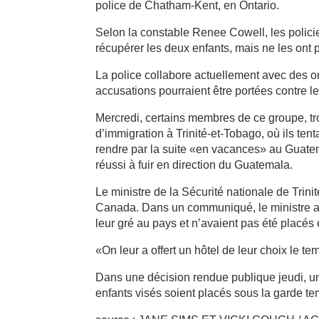
police de Chatham-Kent, en Ontario.
Selon la constable Renee Cowell, les polic
récupérer les deux enfants, mais ne les ont 
La police collabore actuellement avec des o
accusations pourraient être portées contre les
Mercredi, certains membres de ce groupe, troi
d’immigration à Trinité-et-Tobago, où ils ten
rendre par la suite «en vacances» au Guatema
réussi à fuir en direction du Guatemala.
Le ministre de la Sécurité nationale de Trin
Canada. Dans un communiqué, le ministre a 
leur gré au pays et n’avaient pas été placés 
«On leur a offert un hôtel de leur choix le t
Dans une décision rendue publique jeudi, un
enfants visés soient placés sous la garde t