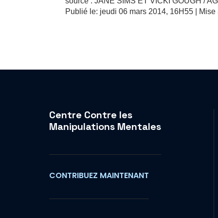
source : JANE SIMS ET VICKI GOUGH / 
Publié le: jeudi 06 mars 2014, 16H55 | Mise
Centre Contre les
Manipulations Mentales
CONTRIBUEZ MAINTENANT