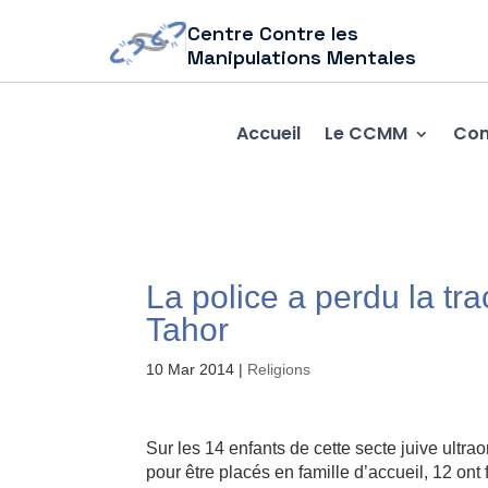
Centre Contre les
Manipulations Mentales
Accueil
Le CCMM
Com
La police a perdu la tr
Tahor
10 Mar 2014
|
Religions
Sur les 14 enfants de cette secte juive ultr
pour être placés en famille d’accueil, 12 ont 