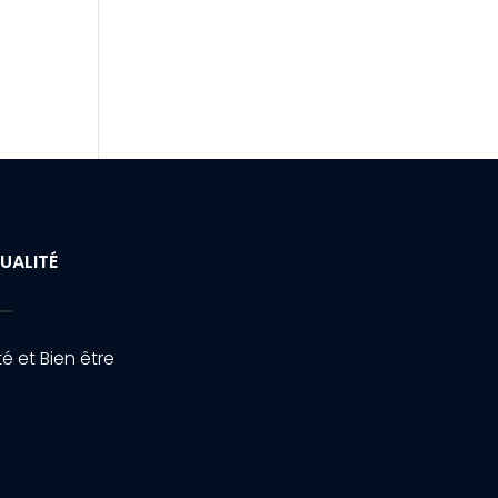
UALITÉ
é et Bien être