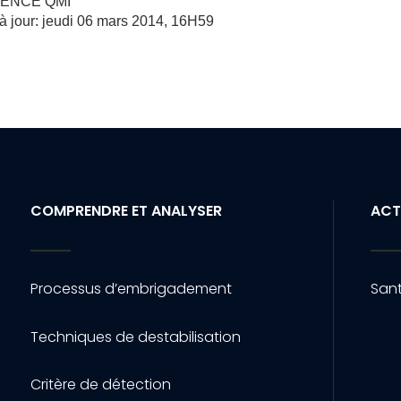
AGENCE QMI
 à jour: jeudi 06 mars 2014, 16H59
COMPRENDRE ET ANALYSER
ACT
Processus d’embrigadement
Sant
Techniques de destabilisation
Critère de détection