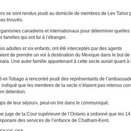
iers se sont rendus jeudi au domicile de membres de Lev Tahor 
pas trouvés.
rganismes canadiens et internationaux pour déterminer quelles
 familles qui ont fui à l’étranger.
s adultes et six enfants, ont été interceptés par des agents
taient de prendre un vol à destination du Mexique dans le but de
la. Une autre famille appartenant à cette secte aurait quant à 
ité-et-Tobago a rencontré jeudi des représentants de l’ambassad
indiqué que les membres de la secte n’étaient pas retenus con
en détention.
emps de leur séjour», peut-on lire dans le communiqué.
e juge de la Cour supérieure de l’Ontario a ordonné que les 14
emporaire des services de l’enfance de Chatham-Kent.