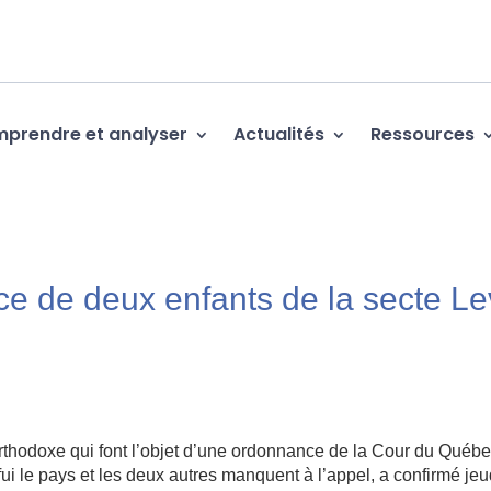
prendre et analyser
Actualités
Ressources
ace de deux enfants de la secte Le
aorthodoxe qui font l’objet d’une ordonnance de la Cour du Québ
fui le pays et les deux autres manquent à l’appel, a confirmé jeu