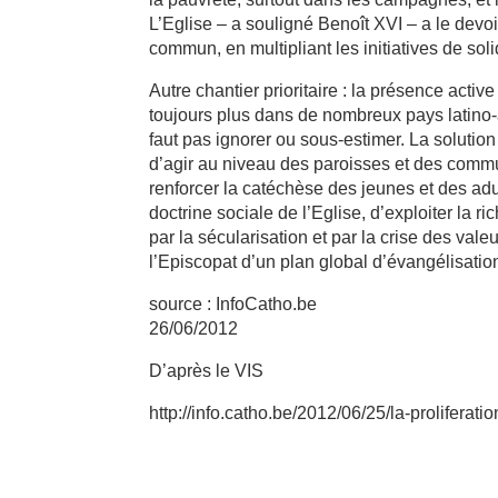
L’Eglise – a souligné Benoît XVI – a le devoi
commun, en multipliant les initiatives de sol
Autre chantier prioritaire : la présence act
toujours plus dans de nombreux pays latino-a
faut pas ignorer ou sous-estimer. La solutio
d’agir au niveau des paroisses et des comm
renforcer la catéchèse des jeunes et des adu
doctrine sociale de l’Eglise, d’exploiter la
par la sécularisation et par la crise des vale
l’Episcopat d’un plan global d’évangélisatio
source : InfoCatho.be
26/06/2012
D’après le VIS
http://info.catho.be/2012/06/25/la-proliferat