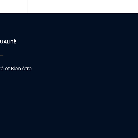
UALITÉ
é et Bien être