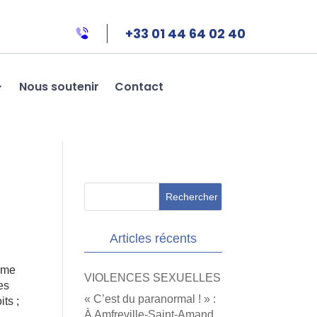
+33 01 44 64 02 40
Nous soutenir
Contact
Articles récents
sème
VIOLENCES SEXUELLES
es
« C’est du paranormal ! » :
its ;
À Amfreville-Saint-Amand,