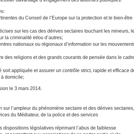
es:
ertinentes du Conseil de l’Europe sur la protection et le bien-être
récises sur les cas des dérives sectaires touchant les mineurs, l
 la criminalité et/ou d’autres;
 centres nationaux ou régionaux d’information sur les mouvement
ire des religions et des grands courants de pensée dans le cadr
té soit appliquée et assurer un contrôle strict, rapide et efficace d
 à domicile;
sion le 3 mars 2014.
on sur l’ampleur du phénomène sectaire et des dérives sectaires
ices du Médiateur, de la police et des services
s dispositions législatives réprimant l’abus de faiblesse