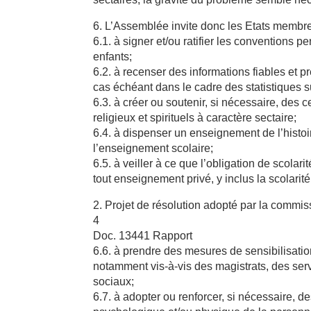
6. L’Assemblée invite donc les Etats membr
6.1. à signer et/ou ratifier les conventions p
enfants;
6.2. à recenser des informations fiables et p
cas échéant dans le cadre des statistiques sur
6.3. à créer ou soutenir, si nécessaire, des
religieux et spirituels à caractère sectaire;
6.4. à dispenser un enseignement de l’histo
l’enseignement scolaire;
6.5. à veiller à ce que l’obligation de scolari
tout enseignement privé, y inclus la scolarité
2. Projet de résolution adopté par la commis
4
Doc. 13441 Rapport
6.6. à prendre des mesures de sensibilisati
notamment vis-à-vis des magistrats, des serv
sociaux;
6.7. à adopter ou renforcer, si nécessaire, de