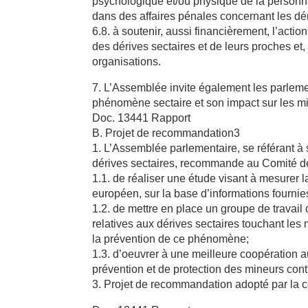
psychologique et/ou physique de la personne,
dans des affaires pénales concernant les dér
6.8. à soutenir, aussi financièrement, l’acti
des dérives sectaires et de leurs proches et,
organisations.
7. L’Assemblée invite également les parleme
phénomène sectaire et son impact sur les m
Doc. 13441 Rapport
B. Projet de recommandation3
1. L’Assemblée parlementaire, se référant à 
dérives sectaires, recommande au Comité de
1.1. de réaliser une étude visant à mesurer 
européen, sur la base d’informations fourni
1.2. de mettre en place un groupe de travai
relatives aux dérives sectaires touchant les
la prévention de ce phénomène;
1.3. d’oeuvrer à une meilleure coopération
prévention et de protection des mineurs contr
3. Projet de recommandation adopté par la 