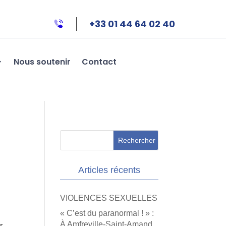
+33 01 44 64 02 40
Nous soutenir
Contact
Articles récents
VIOLENCES SEXUELLES
« C’est du paranormal ! » :
À Amfreville-Saint-Amand,
r