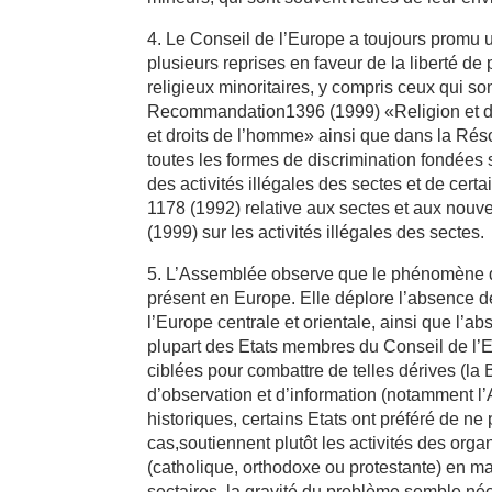
4. Le Conseil de l’Europe a toujours promu 
plusieurs reprises en faveur de la liberté d
religieux minoritaires, y compris ceux qui
Recommandation1396 (1999) «Religion et dé
et droits de l’homme» ainsi que dans la Ré
toutes les formes de discrimination fondées
des activités illégales des sectes et de c
1178 (1992) relative aux sectes et aux no
(1999) sur les activités illégales des sectes.
5. L’Assemblée observe que le phénomène de
présent en Europe. Elle déplore l’absence 
l’Europe centrale et orientale, ainsi que l’
plupart des Etats membres du Conseil de l’E
ciblées pour combattre de telles dérives (la
d’observation et d’information (notamment l’
historiques, certains Etats ont préféré de ne
cas,soutiennent plutôt les activités des or
(catholique, orthodoxe ou protestante) en ma
sectaires, la gravité du problème semble né