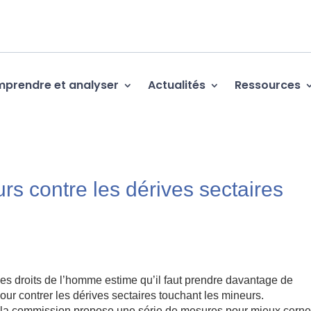
prendre et analyser
Actualités
Ressources
rs contre les dérives sectaires
es droits de l’homme estime qu’il faut prendre davantage de
ur contrer les dérives sectaires touchant les mineurs.
, la commission propose une série de mesures pour mieux cerne