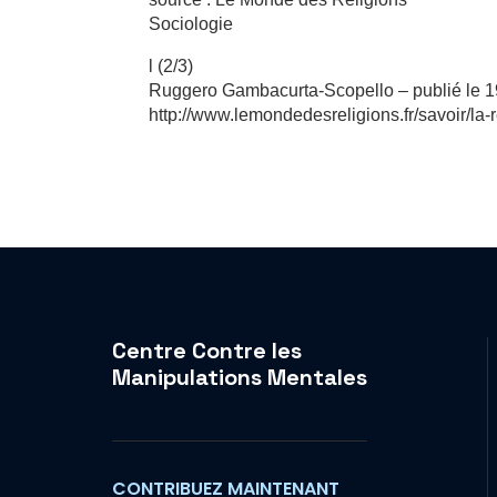
Sociologie
l (2/3)
Ruggero Gambacurta-Scopello – publié le 
http://www.lemondedesreligions.fr/savoir/la
Centre Contre les
Manipulations Mentales
CONTRIBUEZ MAINTENANT