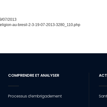
19/07/2013
-religion-au-bresil-2-3-19-07-2013-3280_110.php
COMPRENDRE ET ANALYSER
ACT
Processus d’embrigadement
Sant