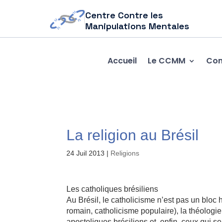
Centre Contre les
Manipulations Mentales
Accueil
Le CCMM
Com
La religion au Brésil
24 Juil 2013
|
Religions
Les catholiques brésiliens
Au Brésil, le catholicisme n’est pas un bloc
romain, catholicisme populaire), la théologie
apostoliques brésiliens et, enfin, ceux qui s