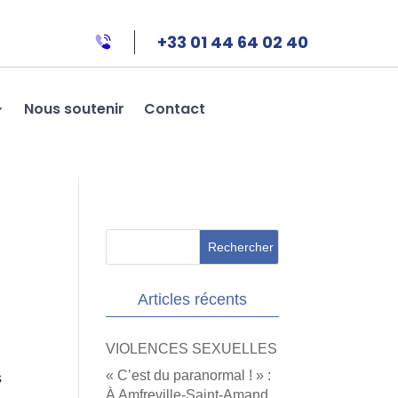
+33 01 44 64 02 40
Nous soutenir
Contact
Articles récents
VIOLENCES SEXUELLES
« C’est du paranormal ! » :
s
À Amfreville-Saint-Amand,