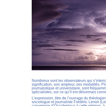
Nombreux sont les observateurs qui s’interr
signification, son ampleur, ses modalités. Pl
journalistique et universitaire, sont fréquem
spécialistes, sur ce qu’il est désormais con
L’expression, titre de l’ouvrage du théologi
sociologue et journaliste Frédéric Lenoir (Len
conversion d’Occidentaux à cette religion, à 