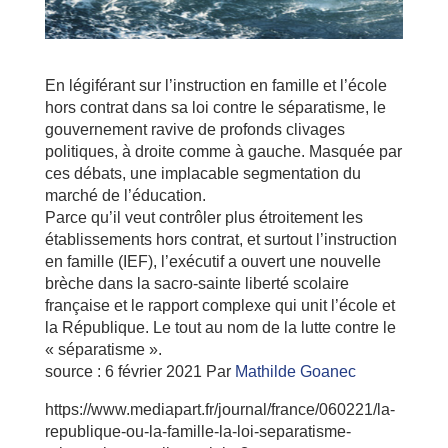
En légiférant sur l’instruction en famille et l’école
hors contrat dans sa loi contre le séparatisme, le
gouvernement ravive de profonds clivages
politiques, à droite comme à gauche. Masquée par
ces débats, une implacable segmentation du
marché de l’éducation.
Parce qu’il veut contrôler plus étroitement les
établissements hors contrat, et surtout l’instruction
en famille (IEF), l’exécutif a ouvert une nouvelle
brèche dans la sacro-sainte liberté scolaire
française et le rapport complexe qui unit l’école et
la République. Le tout au nom de la lutte contre le
« séparatisme ».
source :
6 février 2021
Par
Mathilde Goanec
https://www.mediapart.fr/journal/france/060221/la-
republique-ou-la-famille-la-loi-separatisme-