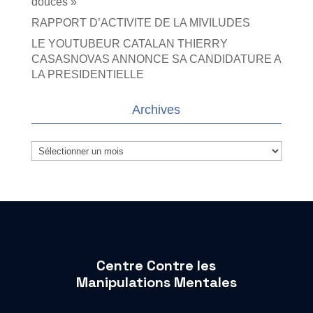
douces »
RAPPORT D’ACTIVITE DE LA MIVILUDES
LE YOUTUBEUR CATALAN THIERRY
CASASNOVAS ANNONCE SA CANDIDATURE A
LA PRESIDENTIELLE
Archives
Archives
Centre Contre les
Manipulations Mentales