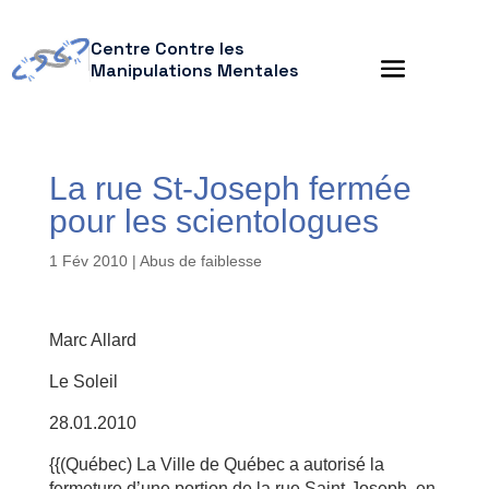
Centre Contre les
Manipulations Mentales
La rue St-Joseph fermée
pour les scientologues
1 Fév 2010
|
Abus de faiblesse
Marc Allard
Le Soleil
28.01.2010
{{(Québec) La Ville de Québec a autorisé la
fermeture d’une portion de la rue Saint-Joseph, en