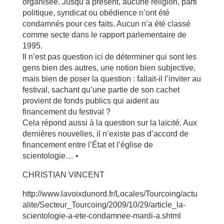
organisée. Jusqu’à présent, aucune religion, parti
politique, syndicat ou obédience n’ont été
condamnés pour ces faits. Aucun n’a été classé
comme secte dans le rapport parlementaire de
1995.
Il n’est pas question ici de déterminer qui sont les
gens bien des autres, une notion bien subjective,
mais bien de poser la question : fallait-il l’inviter au
festival, sachant qu’une partie de son cachet
provient de fonds publics qui aident au
financement du festival ?
Cela répond aussi à la question sur la laïcité. Aux
dernières nouvelles, il n’existe pas d’accord de
financement entre l’État et l’église de
scientologie… •
CHRISTIAN VINCENT
http://www.lavoixdunord.fr/Locales/Tourcoing/actu
alite/Secteur_Tourcoing/2009/10/29/article_la-
scientologie-a-ete-condamnee-mardi-a.shtml