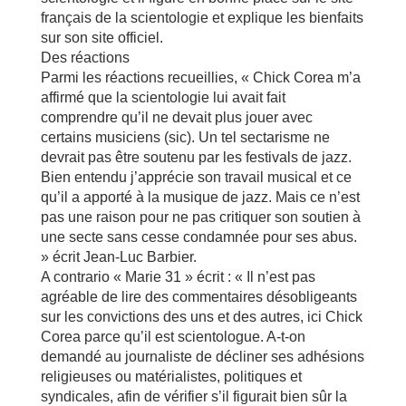
français de la scientologie et explique les bienfaits
sur son site officiel.
Des réactions
Parmi les réactions recueillies, « Chick Corea m’a
affirmé que la scientologie lui avait fait
comprendre qu’il ne devait plus jouer avec
certains musiciens (sic). Un tel sectarisme ne
devrait pas être soutenu par les festivals de jazz.
Bien entendu j’apprécie son travail musical et ce
qu’il a apporté à la musique de jazz. Mais ce n’est
pas une raison pour ne pas critiquer son soutien à
une secte sans cesse condamnée pour ses abus.
» écrit Jean-Luc Barbier.
A contrario « Marie 31 » écrit : « Il n’est pas
agréable de lire des commentaires désobligeants
sur les convictions des uns et des autres, ici Chick
Corea parce qu’il est scientologue. A-t-on
demandé au journaliste de décliner ses adhésions
religieuses ou matérialistes, politiques et
syndicales, afin de vérifier s’il figurait bien sûr la