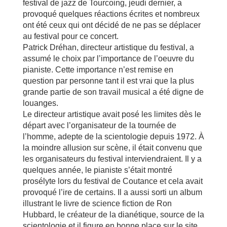
festival de jazz de Tourcoing, jeudi dernier, a
provoqué quelques réactions écrites et nombreux
ont été ceux qui ont décidé de ne pas se déplacer
au festival pour ce concert.
Patrick Dréhan, directeur artistique du festival, a
assumé le choix par l’importance de l’oeuvre du
pianiste. Cette importance n’est remise en
question par personne tant il est vrai que la plus
grande partie de son travail musical a été digne de
louanges.
Le directeur artistique avait posé les limites dès le
départ avec l’organisateur de la tournée de
l’homme, adepte de la scientologie depuis 1972. À
la moindre allusion sur scène, il était convenu que
les organisateurs du festival interviendraient. Il y a
quelques année, le pianiste s’était montré
prosélyte lors du festival de Coutance et cela avait
provoqué l’ire de certains. Il a aussi sorti un album
illustrant le livre de science fiction de Ron
Hubbard, le créateur de la dianétique, source de la
scientologie et il figure en bonne place sur le site