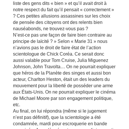
liste des gens dits « bien » et qu’il avait droit à
notre respect du fait qu’il pensait « correctement »
? Ces petites allusions assassines sur les choix
de pensée des citoyens ont des relents bien
nauséabonds, ne trouvez-vous pas ?
N’est-ce pas une façon de faire bien contraire au
principe de laïcité ? » Selon « Marie 31 » nous
n’avions pas le droit de faire état de l’action
scientologue de Chick Coréa. Ce serait donc
aussi valable pour Tom Cruise, Julia Miguenez
Johnson, John Travolta… On ne pourrait expliquer
que héros de la Planète des singes et aussi bon
acteur, Charlton Heston, était un des leaders du
mouvement pour la liberté de posséder une arme
aux États-Unis. On ne pourrait expliquer le cinéma
de Michael Moore par son engagement politique,
etc.
Au final, on lui répondra (même si le jugement
n’est pas définitif), que la scientologie a été
condamnée, mardi pour escroquerie en bande