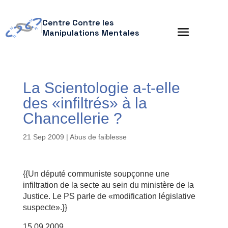
Centre Contre les
Manipulations Mentales
La Scientologie a-t-elle
des «infiltrés» à la
Chancellerie ?
21 Sep 2009
|
Abus de faiblesse
{{Un député communiste soupçonne une
infiltration de la secte au sein du ministère de la
Justice. Le PS parle de «modification législative
suspecte».}}
15.09.2009