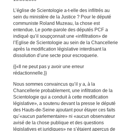
L’église de Scientologie a-t-elle des infiltrés au
sein du ministère de la Justice ? Pour le député
communiste Roland Muzeau, la chose est
entendue. Le porte-parole des députés PCF a
indiqué qu’il soupçonnait une «infiltration» de
l’Eglise de Scientologie au sein de la Chancellerie
après la modification législative interdisant la
dissolution d’une secte pour escroquerie.
{{«Il ne peut pas y avoir une erreur
rédactionnelle.}}
Nous sommes convaincus qu’il y a, à la
Chancellerie probablement, une infiltration de la
Scientologie qui a conduit à cette modification
législative», a soutenu devant la presse le député
des Hauts-de-Seine ajoutant pour étayer ces faits
qu’«aucun parlementaire» ni «aucun observateur
avisé de la chose publique et des questions
législatives et juridiques» ne s’étaient aperçus de