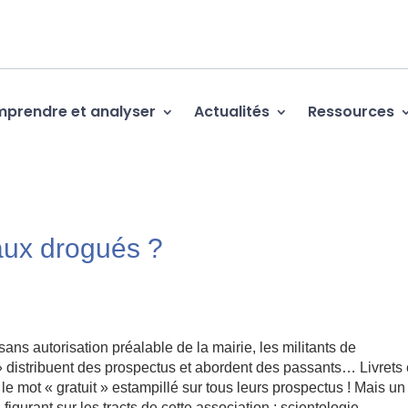
prendre et analyser
Actualités
Ressources
 aux drogués ?
sans autorisation préalable de la mairie, les militants de
 » distribuent des prospectus et abordent des passants… Livrets 
le mot « gratuit » estampillé sur tous leurs prospectus ! Mais un
figurant sur les tracts de cette association : scientologie.