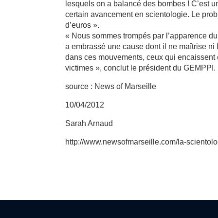
lesquels on a balancé des bombes ! C’est un
certain avancement en scientologie. Le probl
d’euros ».
« Nous sommes trompés par l’apparence du b
a embrassé une cause dont il ne maîtrise ni l
dans ces mouvements, ceux qui encaissent et c
victimes », conclut le président du GEMPPI.
source : News of Marseille
10/04/2012
Sarah Arnaud
http://www.newsofmarseille.com/la-scientol