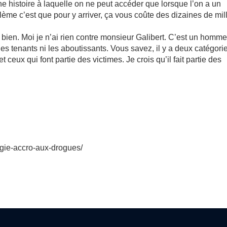
e histoire à laquelle on ne peut accéder que lorsque l’on a un
ème c’est que pour y arriver, ça vous coûte des dizaines de mill
ien. Moi je n’ai rien contre monsieur Galibert. C’est un homme
es tenants ni les aboutissants. Vous savez, il y a deux catégori
eux qui font partie des victimes. Je crois qu’il fait partie des
ogie-accro-aux-drogues/