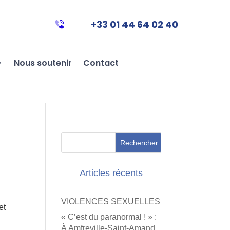
+33 01 44 64 02 40
Nous soutenir
Contact
Articles récents
VIOLENCES SEXUELLES
et
« C’est du paranormal ! » :
À Amfreville-Saint-Amand,