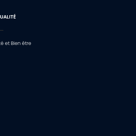
UALITÉ
é et Bien être