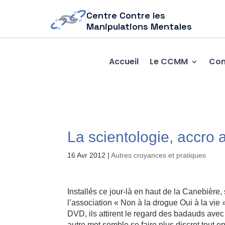
Centre Contre les
Manipulations Mentales
Accueil
Le CCMM
Com
La scientologie, accro
16 Avr 2012
|
Autres croyances et pratiques
Installés ce jour-là en haut de la Canebière, 
l’association « Non à la drogue Oui à la vie
DVD, ils attirent le regard des badauds avec 
autre mot semble se faire plus discret tout en 