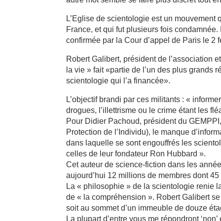
L’Eglise de scientologie est un mouvement 
France, et qui fut plusieurs fois condamnée
confirmée par la Cour d’appel de Paris le 2 
Robert Galibert, président de l’association 
la vie » fait «partie de l’un des plus grands
scientologie qui l’a financée».
L’objectif brandi par ces militants : « infor
drogues, l’illettrisme ou le crime étant les f
Pour Didier Pachoud, président du GEMPPI
Protection de l’Individu), le manque d’infor
dans laquelle se sont engouffrés les sciento
celles de leur fondateur Ron Hubbard ».
Cet auteur de science-fiction dans les ann
aujourd’hui 12 millions de membres dont 45
La « philosophie » de la scientologie renie l
de « la compréhension ». Robert Galibert se
soit au sommet d’un immeuble de douze étages
La plupart d’entre vous me répondront ‘non’ e