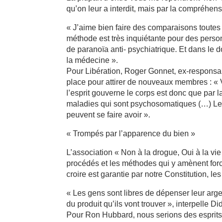
qu’on leur a interdit, mais par la compréhensi
« J’aime bien faire des comparaisons toutes 
méthode est très inquiétante pour des person
de paranoïa anti- psychiatrique. Et dans le 
la médecine ».
Pour Libération, Roger Gonnet, ex-responsab
place pour attirer de nouveaux membres : « 
l’esprit gouverne le corps est donc que par l
maladies qui sont psychosomatiques (…) Les
peuvent se faire avoir ».
« Trompés par l’apparence du bien »
L’association « Non à la drogue, Oui à la vie
procédés et les méthodes qui y amènent forc
croire est garantie par notre Constitution, le
« Les gens sont libres de dépenser leur argen
du produit qu’ils vont trouver », interpelle D
Pour Ron Hubbard, nous serions des esprits 