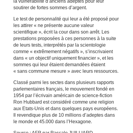
la vulnérabilité d’anciens adeptes pour leur
soutirer de fortes sommes d’argent.
Le test de personnalité qui leur a été proposé pour
les attirer « ne présente aucune valeur
scientifique », écrit la cour dans son arrêt. Les
prestations proposées à ces personnes à la suite
de leurs tests, interprétés par la scientologie
comme « extrêmement négatifs », s’inscrivaient
dans « un objectif uniquement financier », et les
sommes qui leur étaient demandées étaient
« sans commune mesure » avec leurs ressources.
Classé parmi les sectes dans plusieurs rapports
parlementaires français, le mouvement fondé en
1954 par l’écrivain américain de science-fiction
Ron Hubbard est considéré comme une religion
aux Etats-Unis et dans quelques pays européens.
Il revendique plus de 10 millions d’adeptes dans
le monde et 45.000 dans l’Hexagone.
Source : AFP par Pascale JUILLIARD