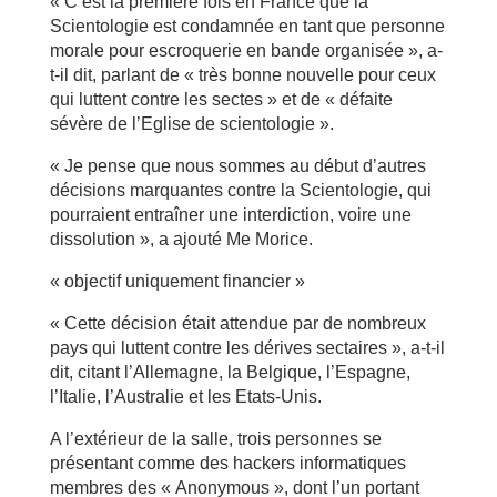
« C’est la première fois en France que la
Scientologie est condamnée en tant que personne
morale pour escroquerie en bande organisée », a-
t-il dit, parlant de « très bonne nouvelle pour ceux
qui luttent contre les sectes » et de « défaite
sévère de l’Eglise de scientologie ».
« Je pense que nous sommes au début d’autres
décisions marquantes contre la Scientologie, qui
pourraient entraîner une interdiction, voire une
dissolution », a ajouté Me Morice.
« objectif uniquement financier »
« Cette décision était attendue par de nombreux
pays qui luttent contre les dérives sectaires », a-t-il
dit, citant l’Allemagne, la Belgique, l’Espagne,
l’Italie, l’Australie et les Etats-Unis.
A l’extérieur de la salle, trois personnes se
présentant comme des hackers informatiques
membres des « Anonymous », dont l’un portant