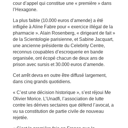
cour d’appel qui constitue une « première » dans
l’Hexagone.
La plus faible (10.000 euros d’amende) a été
infligée à Aline Fabre pour « exercice illégal de la
pharmacie ». Alain Rosenberg, « dirigeant de fait »
de la Scientologie parisienne, et Sabine Jacquart,
une ancienne présidente du Celebrity Centre,
reconnus coupables d’escroquerie en bande
organisée, ont écopé chacun de deux ans de
prison avec sursis et 30.000 euros d’amende.
Cet arrêt devra en outre être diffusé largement,
dans cinq grands quotidiens.
« C’est une décision historique », s’est réjoui Me
Olivier Morice. L’Unadfi, l’association de lutte
contre les dérives sectaires que défend l’avocat, a
vu sa constitution de partie civile de nouveau
rejetée.