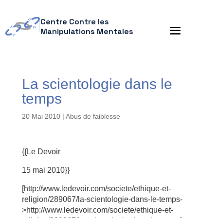
Centre Contre les
Manipulations Mentales
La scientologie dans le
temps
20 Mai 2010
|
Abus de faiblesse
{{Le Devoir
15 mai 2010}}
[http://www.ledevoir.com/societe/ethique-et-
religion/289067/la-scientologie-dans-le-temps-
>http://www.ledevoir.com/societe/ethique-et-