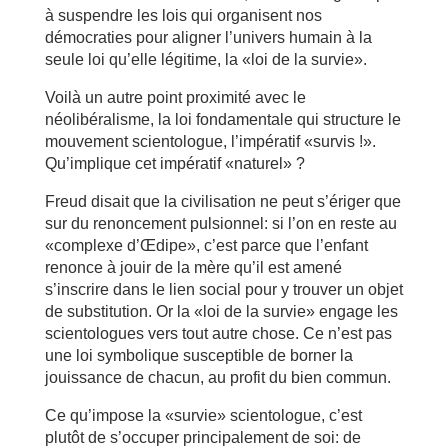
à suspendre les lois qui organisent nos
démocraties pour aligner l’univers humain à la
seule loi qu’elle légitime, la «loi de la survie».
Voilà un autre point proximité avec le
néolibéralisme, la loi fondamentale qui structure le
mouvement scientologue, l’impératif «survis !».
Qu’implique cet impératif «naturel» ?
Freud disait que la civilisation ne peut s’ériger que
sur du renoncement pulsionnel: si l’on en reste au
«complexe d’Œdipe», c’est parce que l’enfant
renonce à jouir de la mère qu’il est amené
s’inscrire dans le lien social pour y trouver un objet
de substitution. Or la «loi de la survie» engage les
scientologues vers tout autre chose. Ce n’est pas
une loi symbolique susceptible de borner la
jouissance de chacun, au profit du bien commun.
Ce qu’impose la «survie» scientologue, c’est
plutôt de s’occuper principalement de soi: de