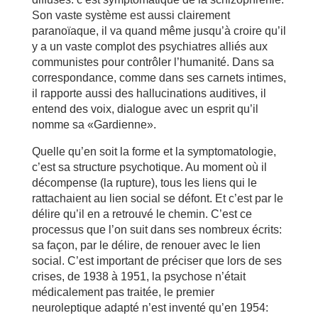
Son vaste système est aussi clairement
paranoïaque, il va quand même jusqu’à croire qu’il
y a un vaste complot des psychiatres alliés aux
communistes pour contrôler l’humanité. Dans sa
correspondance, comme dans ses carnets intimes,
il rapporte aussi des hallucinations auditives, il
entend des voix, dialogue avec un esprit qu’il
nomme sa «Gardienne».
Quelle qu’en soit la forme et la symptomatologie,
c’est sa structure psychotique. Au moment où il
décompense (la rupture), tous les liens qui le
rattachaient au lien social se défont. Et c’est par le
délire qu’il en a retrouvé le chemin. C’est ce
processus que l’on suit dans ses nombreux écrits:
sa façon, par le délire, de renouer avec le lien
social. C’est important de préciser que lors de ses
crises, de 1938 à 1951, la psychose n’était
médicalement pas traitée, le premier
neuroleptique adapté n’est inventé qu’en 1954: