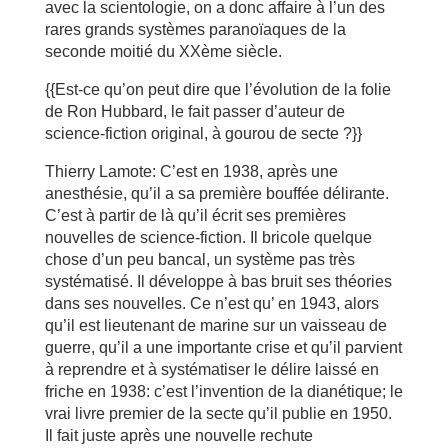
avec la scientologie, on a donc affaire à l’un des
rares grands systèmes paranoïaques de la
seconde moitié du XXème siècle.
{{Est-ce qu’on peut dire que l’évolution de la folie
de Ron Hubbard, le fait passer d’auteur de
science-fiction original, à gourou de secte ?}}
Thierry Lamote: C’est en 1938, après une
anesthésie, qu’il a sa première bouffée délirante.
C’est à partir de là qu’il écrit ses premières
nouvelles de science-fiction. Il bricole quelque
chose d’un peu bancal, un système pas très
systématisé. Il développe à bas bruit ses théories
dans ses nouvelles. Ce n’est qu’ en 1943, alors
qu’il est lieutenant de marine sur un vaisseau de
guerre, qu’il a une importante crise et qu’il parvient
à reprendre et à systématiser le délire laissé en
friche en 1938: c’est l’invention de la dianétique; le
vrai livre premier de la secte qu’il publie en 1950.
Il fait juste après une nouvelle rechute