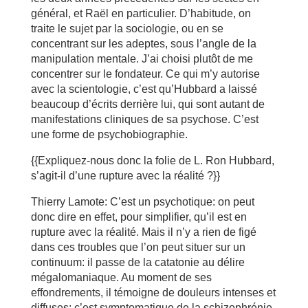
général, et Raël en particulier. D’habitude, on
traite le sujet par la sociologie, ou en se
concentrant sur les adeptes, sous l’angle de la
manipulation mentale. J’ai choisi plutôt de me
concentrer sur le fondateur. Ce qui m’y autorise
avec la scientologie, c’est qu’Hubbard a laissé
beaucoup d’écrits derrière lui, qui sont autant de
manifestations cliniques de sa psychose. C’est
une forme de psychobiographie.
{{Expliquez-nous donc la folie de L. Ron Hubbard,
s’agit-il d’une rupture avec la réalité ?}}
Thierry Lamote: C’est un psychotique: on peut
donc dire en effet, pour simplifier, qu’il est en
rupture avec la réalité. Mais il n’y a rien de figé
dans ces troubles que l’on peut situer sur un
continuum: il passe de la catatonie au délire
mégalomaniaque. Au moment de ses
effondrements, il témoigne de douleurs intenses et
diffuses: c’est symptomatique de la schizophrénie.