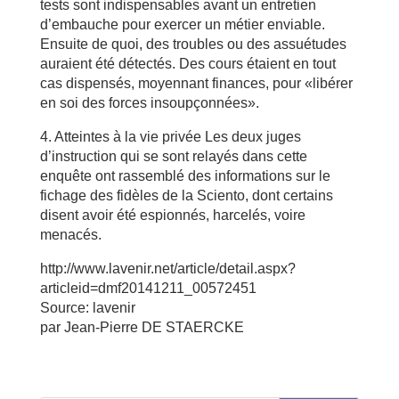
tests sont indispensables avant un entretien
d’embauche pour exercer un métier enviable.
Ensuite de quoi, des troubles ou des assuétudes
auraient été détectés. Des cours étaient en tout
cas dispensés, moyennant finances, pour «libérer
en soi des forces insoupçonnées».
4. Atteintes à la vie privée Les deux juges
d’instruction qui se sont relayés dans cette
enquête ont rassemblé des informations sur le
fichage des fidèles de la Sciento, dont certains
disent avoir été espionnés, harcelés, voire
menacés.
http://www.lavenir.net/article/detail.aspx?
articleid=dmf20141211_00572451
Source: lavenir
par Jean-Pierre DE STAERCKE