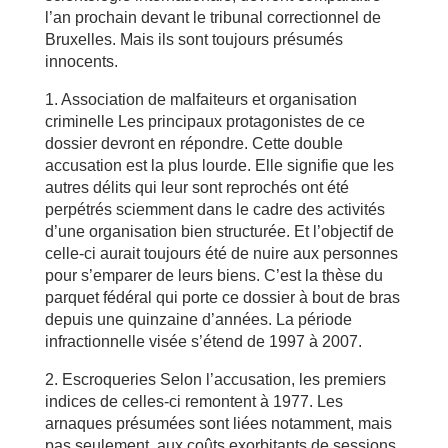
l’an prochain devant le tribunal correctionnel de
Bruxelles. Mais ils sont toujours présumés
innocents.
1. Association de malfaiteurs et organisation
criminelle Les principaux protagonistes de ce
dossier devront en répondre. Cette double
accusation est la plus lourde. Elle signifie que les
autres délits qui leur sont reprochés ont été
perpétrés sciemment dans le cadre des activités
d’une organisation bien structurée. Et l’objectif de
celle-ci aurait toujours été de nuire aux personnes
pour s’emparer de leurs biens. C’est la thèse du
parquet fédéral qui porte ce dossier à bout de bras
depuis une quinzaine d’années. La période
infractionnelle visée s’étend de 1997 à 2007.
2. Escroqueries Selon l’accusation, les premiers
indices de celles-ci remontent à 1977. Les
arnaques présumées sont liées notamment, mais
pas seulement, aux coûts exorbitants de sessions