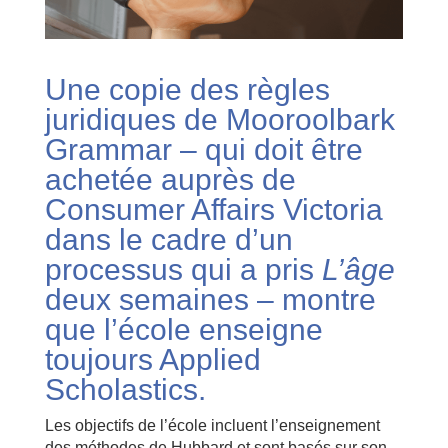
Une copie des règles
juridiques de Mooroolbark
Grammar – qui doit être
achetée auprès de
Consumer Affairs Victoria
dans le cadre d’un
processus qui a pris
L’âge
deux semaines – montre
que l’école enseigne
toujours Applied
Scholastics.
Les objectifs de l’école incluent l’enseignement
des méthodes de Hubbard et sont basés sur son