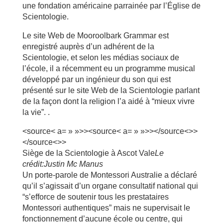
une fondation américaine parrainée par l’Église de
Scientologie.
Le site Web de Mooroolbark Grammar est
enregistré auprès d’un adhérent de la
Scientologie, et selon les médias sociaux de
l’école, il a récemment eu un programme musical
développé par un ingénieur du son qui est
présenté sur le site Web de la Scientologie parlant
de la façon dont la religion l’a aidé à “mieux vivre
la vie”. .
<source< a= » »>><source< a= » »>></source<>>
</source<>>
Siège de la Scientologie à Ascot Vale
Le
crédit:Justin Mc Manus
Un porte-parole de Montessori Australie a déclaré
qu’il s’agissait d’un organe consultatif national qui
“s’efforce de soutenir tous les prestataires
Montessori authentiques” mais ne supervisait le
fonctionnement d’aucune école ou centre, qui