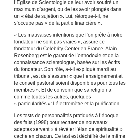
l’Eglise de Scientologie de leur avoir soutiré un
maximum d’argent, ou de les avoir plongés dans
un « état de sujétion ». Lui, rétorque-t-il, ne
s’occupe pas « de la partie financière ».
« Les mauvaises intentions que l’on prête à notre
fondateur ne sont pas vraies », assure ce
fondateur du Celebrity Center en France. Alain
Rosenberg est le garant de l’orthodoxie et de la
connaissance scientologue, basée sur les écrits
du fondateur. Son rôle, a-t-il expliqué mardi au
tribunal, est de s’assurer « que l’enseignement et
le conseil pastoral soient disponibles pour tous les
membres ». Et de convenir que sa religion a,
comme toutes les autres, quelques
« particularités »: l’électromètre et la purification.
Les tests de personnalités pratiqués à l’époque
des faits (1998) pour recruter de nouveaux
adeptes servent « à révéler l’élan de spiritualité »
caché en chacun. Ce test est déchiffré de la même