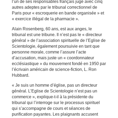
l’un de ses responsables français jugé avec cinq
autres adeptes par le tribunal correctionnel de
Paris pour « escroquerie en bande organisée » et
« exercice illégal de la pharmacie ».
Alain Rosenberg, 60 ans, est aux anges, le
tribunal est une tribune. Il n’est pas le « directeur
général » de l’association spirituelle de l’Eglise de
Scientologie, également poursuivie en tant que
personne morale, comme l’assure l’acte
d’accusation, mais juste un « coordonnateur
ecclésiastique » du mouvement fondé en 1950 par
l’écrivain américain de science-fiction, L. Ron
Hubbard.
« Je suis un homme d’église, pas un directeur
général. L’Eglise de Scientologie n’est pas un
commerce », explique-t-il à la présidente du
tribunal qui l’interroge sur le processus spirituel
qui s’accompagne de cours et séances de
purification payantes. Les plaignants accusent