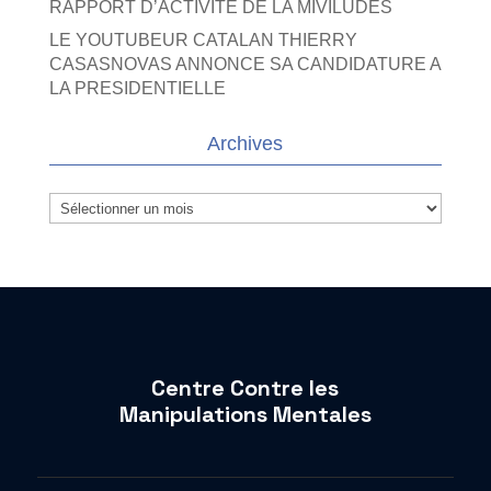
RAPPORT D’ACTIVITE DE LA MIVILUDES
LE YOUTUBEUR CATALAN THIERRY
CASASNOVAS ANNONCE SA CANDIDATURE A
LA PRESIDENTIELLE
Archives
Archives
Centre Contre les
Manipulations Mentales