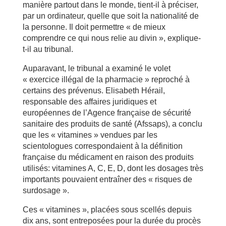
manière partout dans le monde, tient-il à préciser,
par un ordinateur, quelle que soit la nationalité de
la personne. Il doit permettre « de mieux
comprendre ce qui nous relie au divin », explique-
t-il au tribunal.
Auparavant, le tribunal a examiné le volet
« exercice illégal de la pharmacie » reproché à
certains des prévenus. Elisabeth Hérail,
responsable des affaires juridiques et
européennes de l’Agence française de sécurité
sanitaire des produits de santé (Afssaps), a conclu
que les « vitamines » vendues par les
scientologues correspondaient à la définition
française du médicament en raison des produits
utilisés: vitamines A, C, E, D, dont les dosages très
importants pouvaient entraîner des « risques de
surdosage ».
Ces « vitamines », placées sous scellés depuis
dix ans, sont entreposées pour la durée du procès