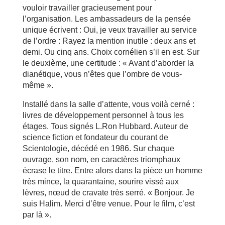
vouloir travailler gracieusement pour
l’organisation. Les ambassadeurs de la pensée
unique écrivent : Oui, je veux travailler au service
de l’ordre : Rayez la mention inutile : deux ans et
demi. Ou cinq ans. Choix cornélien s’il en est. Sur
le deuxième, une certitude : « Avant d’aborder la
dianétique, vous n’êtes que l’ombre de vous-
même ».
Installé dans la salle d’attente, vous voilà cerné :
livres de développement personnel à tous les
étages. Tous signés L.Ron Hubbard. Auteur de
science fiction et fondateur du courant de
Scientologie, décédé en 1986. Sur chaque
ouvrage, son nom, en caractères triomphaux
écrase le titre. Entre alors dans la pièce un homme
très mince, la quarantaine, sourire vissé aux
lèvres, nœud de cravate très serré. « Bonjour. Je
suis Halim. Merci d’être venue. Pour le film, c’est
par là ».