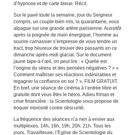
d’hypnose et de carte bleue. Récit.
Sur le pavé toute la semaine, jour du Seigneur
compris, un couple bien mis, la quarantaine, vous
alpague sur une grande artère parisienne. Aussitôt
après la poignée de main énergique, l’homme au
sourire carnassier s’empresse de vous tendre un
tract, trop heureux de trouver des passants en ce
dimanche après-midi glacial. Sur le document
jaune tape-à-l’œil, on peut lire : « Quelle est
l’origine du stress et des pensées négatives ? » «
Comment maîtriser ses réactions indésirables et
regagner la confiance en soi ? ». FILM GRATUIT.
En bref, une séance de cinéma à l’entrée libre et
gratuite dont vous êtes le héros. Adieu frimas et
crise financière : la Scientologie vous propose de
troquer morosité contre obscurité.
La fréquence des séances n’a rien à envier aux
multiplexes. 14h, 16h, 19h, 20h, 21h. Tous les
jours. Travailleuse, l’Eglise de Scientologie du