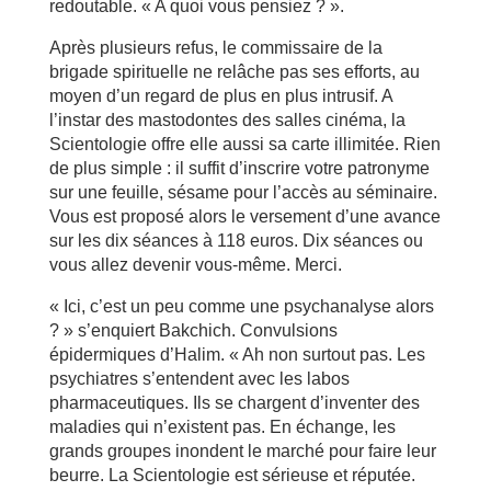
redoutable. « A quoi vous pensiez ? ».
Après plusieurs refus, le commissaire de la
brigade spirituelle ne relâche pas ses efforts, au
moyen d’un regard de plus en plus intrusif. A
l’instar des mastodontes des salles cinéma, la
Scientologie offre elle aussi sa carte illimitée. Rien
de plus simple : il suffit d’inscrire votre patronyme
sur une feuille, sésame pour l’accès au séminaire.
Vous est proposé alors le versement d’une avance
sur les dix séances à 118 euros. Dix séances ou
vous allez devenir vous-même. Merci.
« Ici, c’est un peu comme une psychanalyse alors
? » s’enquiert Bakchich. Convulsions
épidermiques d’Halim. « Ah non surtout pas. Les
psychiatres s’entendent avec les labos
pharmaceutiques. Ils se chargent d’inventer des
maladies qui n’existent pas. En échange, les
grands groupes inondent le marché pour faire leur
beurre. La Scientologie est sérieuse et réputée.