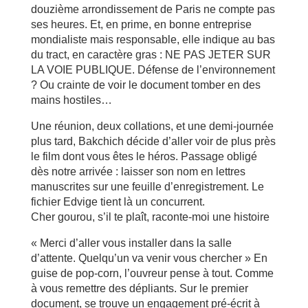
douzième arrondissement de Paris ne compte pas
ses heures. Et, en prime, en bonne entreprise
mondialiste mais responsable, elle indique au bas
du tract, en caractère gras : NE PAS JETER SUR
LA VOIE PUBLIQUE. Défense de l’environnement
? Ou crainte de voir le document tomber en des
mains hostiles…
Une réunion, deux collations, et une demi-journée
plus tard, Bakchich décide d’aller voir de plus près
le film dont vous êtes le héros. Passage obligé
dès notre arrivée : laisser son nom en lettres
manuscrites sur une feuille d’enregistrement. Le
fichier Edvige tient là un concurrent.
Cher gourou, s’il te plaît, raconte-moi une histoire
« Merci d’aller vous installer dans la salle
d’attente. Quelqu’un va venir vous chercher » En
guise de pop-corn, l’ouvreur pense à tout. Comme
à vous remettre des dépliants. Sur le premier
document, se trouve un engagement pré-écrit à