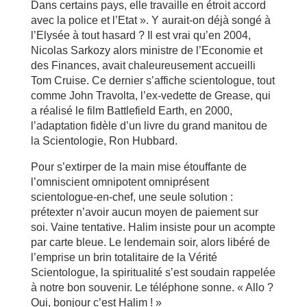
Dans certains pays, elle travaille en étroit accord
avec la police et l’Etat ». Y aurait-on déjà songé à
l’Elysée à tout hasard ? Il est vrai qu’en 2004,
Nicolas Sarkozy alors ministre de l’Economie et
des Finances, avait chaleureusement accueilli
Tom Cruise. Ce dernier s’affiche scientologue, tout
comme John Travolta, l’ex-vedette de Grease, qui
a réalisé le film Battlefield Earth, en 2000,
l’adaptation fidèle d’un livre du grand manitou de
la Scientologie, Ron Hubbard.
Pour s’extirper de la main mise étouffante de
l’omniscient omnipotent omniprésent
scientologue-en-chef, une seule solution :
prétexter n’avoir aucun moyen de paiement sur
soi. Vaine tentative. Halim insiste pour un acompte
par carte bleue. Le lendemain soir, alors libéré de
l’emprise un brin totalitaire de la Vérité
Scientologue, la spiritualité s’est soudain rappelée
à notre bon souvenir. Le téléphone sonne. « Allo ?
Oui, bonjour c’est Halim ! »