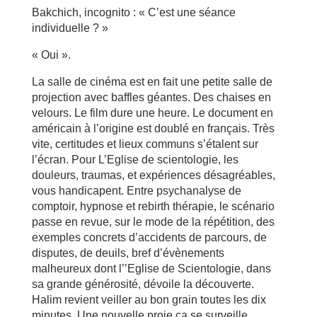
Bakchich, incognito : « C’est une séance
individuelle ? »
« Oui ».
La salle de cinéma est en fait une petite salle de
projection avec baffles géantes. Des chaises en
velours. Le film dure une heure. Le document en
américain à l’origine est doublé en français. Très
vite, certitudes et lieux communs s’étalent sur
l’écran. Pour L’Eglise de scientologie, les
douleurs, traumas, et expériences désagréables,
vous handicapent. Entre psychanalyse de
comptoir, hypnose et rebirth thérapie, le scénario
passe en revue, sur le mode de la répétition, des
exemples concrets d’accidents de parcours, de
disputes, de deuils, bref d’évènements
malheureux dont l’’Eglise de Scientologie, dans
sa grande générosité, dévoile la découverte.
Halim revient veiller au bon grain toutes les dix
minutes. Une nouvelle proie ça se surveille