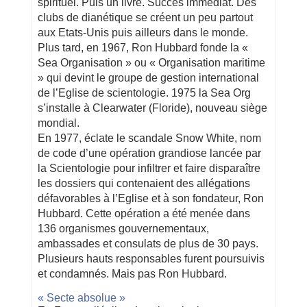
spirituel. Puis un livre. Succès immédiat. Des
clubs de dianétique se créent un peu partout
aux Etats-Unis puis ailleurs dans le monde.
Plus tard, en 1967, Ron Hubbard fonde la «
Sea Organisation » ou « Organisation maritime
» qui devint le groupe de gestion international
de l’Eglise de scientologie. 1975 la Sea Org
s’installe à Clearwater (Floride), nouveau siège
mondial.
En 1977, éclate le scandale Snow White, nom
de code d’une opération grandiose lancée par
la Scientologie pour infiltrer et faire disparaître
les dossiers qui contenaient des allégations
défavorables à l’Eglise et à son fondateur, Ron
Hubbard. Cette opération a été menée dans
136 organismes gouvernementaux,
ambassades et consulats de plus de 30 pays.
Plusieurs hauts responsables furent poursuivis
et condamnés. Mais pas Ron Hubbard.
« Secte absolue »