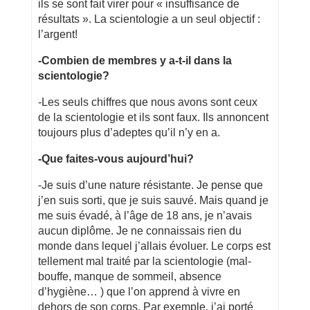
ils se sont fait virer pour « insuffisance de
résultats ». La scientologie a un seul objectif :
l’argent!
-Combien de membres y a-t-il dans la
scientologie?
-Les seuls chiffres que nous avons sont ceux
de la scientologie et ils sont faux. Ils annoncent
toujours plus d’adeptes qu’il n’y en a.
-Que faites-vous aujourd’hui?
-Je suis d’une nature résistante. Je pense que
j’en suis sorti, que je suis sauvé. Mais quand je
me suis évadé, à l’âge de 18 ans, je n’avais
aucun diplôme. Je ne connaissais rien du
monde dans lequel j’allais évoluer. Le corps est
tellement mal traité par la scientologie (mal-
bouffe, manque de sommeil, absence
d’hygiène… ) que l’on apprend à vivre en
dehors de son corps. Par exemple, j’ai porté