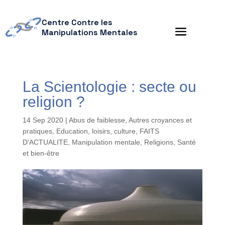
Centre Contre les
Manipulations Mentales
La Scientologie : secte ou
religion ?
14 Sep 2020
|
Abus de faiblesse
,
Autres croyances et
pratiques
,
Education, loisirs, culture
,
FAITS
D'ACTUALITE
,
Manipulation mentale
,
Religions
,
Santé
et bien-être