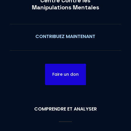
Centre Contre les
Manipulations Mentales
CONTRIBUEZ MAINTENANT
Faire un don
COMPRENDRE ET ANALYSER