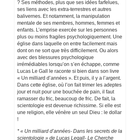
? Ses méthodes, plus que ses idées farfelues,
ses liens avec les extra-terrestres et autres
balivernes. Et notamment, la manipulation
mentale de ses membres, hommes, femmes et
enfants. L’emprise exercée sur les personnes
plus ou moins fragiles psychologiquement. Une
église dans laquelle on entre facilement mais
dont on ne sort que très difficilement. Ou alors
avec des blessures psychologique
irrémédiables lorsqu’on s’en échappe, comme
Lucas Le Gall le raconte si bien dans son livre
« Un milliard d’années ». Et puis, il y a l’argent.
Dans cette église, où l’on fait trimer les adeptes
jour et nuit pour une bouchée de pain, il faut
ramasser du fric, beaucoup de fric. De fait, la
scientologie est devenue richissime. Si elle est
une religion, elle vénère un seul Dieu : le dollar
!
* « Un milliard d’années- Dans les secrets de la
scientologie » de Lucas Legall- Le Cherche