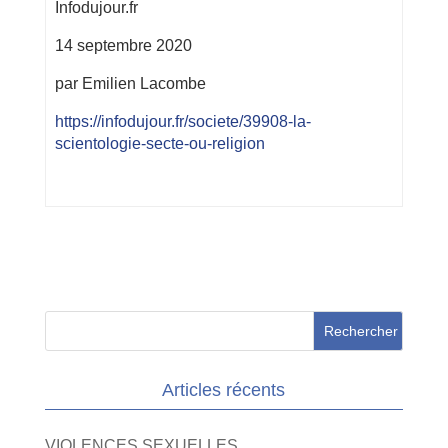
Infodujour.fr
14 septembre 2020
par Emilien Lacombe
https://infodujour.fr/societe/39908-la-
scientologie-secte-ou-religion
Articles récents
VIOLENCES SEXUELLES