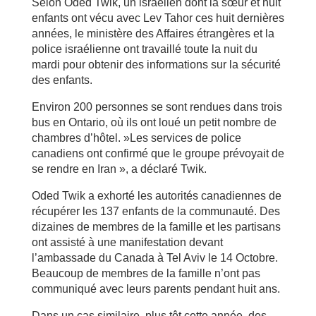
Selon Oded Twik, un israélien dont la sœur et huit
enfants ont vécu avec Lev Tahor ces huit dernières
années, le ministère des Affaires étrangères et la
police israélienne ont travaillé toute la nuit du
mardi pour obtenir des informations sur la sécurité
des enfants.
Environ 200 personnes se sont rendues dans trois
bus en Ontario, où ils ont loué un petit nombre de
chambres d’hôtel. »Les services de police
canadiens ont confirmé que le groupe prévoyait de
se rendre en Iran », a déclaré Twik.
Oded Twik a exhorté les autorités canadiennes de
récupérer les 137 enfants de la communauté. Des
dizaines de membres de la famille et les partisans
ont assisté à une manifestation devant
l’ambassade du Canada à Tel Aviv le 14 Octobre.
Beaucoup de membres de la famille n’ont pas
communiqué avec leurs parents pendant huit ans.
Dans un cas similaire, plus tôt cette année, des