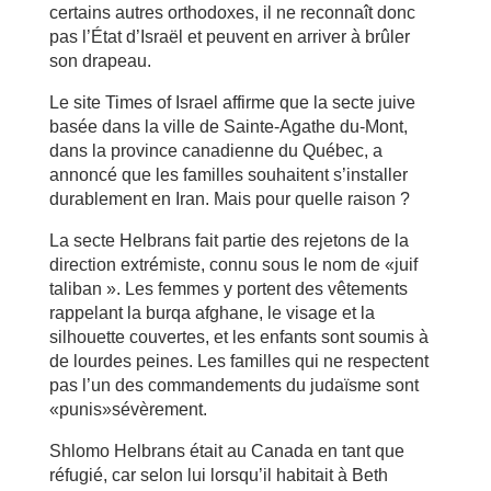
certains autres orthodoxes, il ne reconnaît donc
pas l’État d’Israël et peuvent en arriver à brûler
son drapeau.
Le site Times of Israel affirme que la secte juive
basée dans la ville de Sainte-Agathe du-Mont,
dans la province canadienne du Québec, a
annoncé que les familles souhaitent s’installer
durablement en Iran. Mais pour quelle raison ?
La secte Helbrans fait partie des rejetons de la
direction extrémiste, connu sous le nom de «juif
taliban ». Les femmes y portent des vêtements
rappelant la burqa afghane, le visage et la
silhouette couvertes, et les enfants sont soumis à
de lourdes peines. Les familles qui ne respectent
pas l’un des commandements du judaïsme sont
«punis»sévèrement.
Shlomo Helbrans était au Canada en tant que
réfugié, car selon lui lorsqu’il habitait à Beth