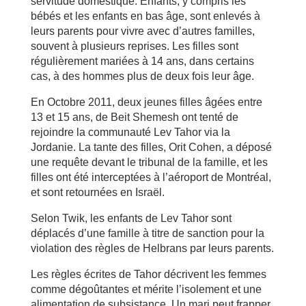
servitude domestique. Enfants, y compris les
bébés et les enfants en bas âge, sont enlevés à
leurs parents pour vivre avec d’autres familles,
souvent à plusieurs reprises. Les filles sont
régulièrement mariées à 14 ans, dans certains
cas, à des hommes plus de deux fois leur âge.
En Octobre 2011, deux jeunes filles âgées entre
13 et 15 ans, de Beit Shemesh ont tenté de
rejoindre la communauté Lev Tahor via la
Jordanie. La tante des filles, Orit Cohen, a déposé
une requête devant le tribunal de la famille, et les
filles ont été interceptées à l’aéroport de Montréal,
et sont retournées en Israël.
Selon Twik, les enfants de Lev Tahor sont
déplacés d’une famille à titre de sanction pour la
violation des règles de Helbrans par leurs parents.
Les règles écrites de Tahor décrivent les femmes
comme dégoûtantes et mérite l’isolement et une
alimentation de subsistance. Un mari peut frapper