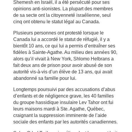
Shemesh en Israël, il a été persécuté pour ses
opinions anti-sionistes. La plupart des membres
de sa secte ont la citoyenneté israélienne, seul
cinq ont obtenu le statut légal au Canada.
Plusieurs personnes ont protesté lorsque le
Canada lui a accordé le statut de réfugié, il y a
bientôt 10 ans, ce qui lui a permis d’entraîner ses
fidèles à Sainte-Agathe. Au milieu des années 90,
alors qu’il vivait à New York, Shlomo Helbrans a
fait deux ans de prison pour avoir abusé de son
autorité vis-à-vis d’un élève de 13 ans, qui avait
abandonné sa famille pour lui.
Longtemps poursuivi par des accusations d’abus
d’enfants et de négligence grave, les 40 familles
du groupe hassidique insulaire Lev Tahor ont fui
leurs maisons mardi à Ste. Agathe, Québec,
craignant la suppression imminente de l’aide
sociale des enfants par les autorités canadiennes.