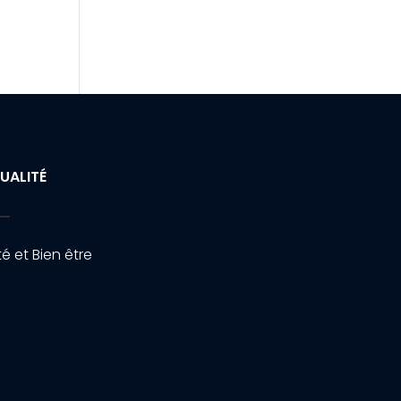
UALITÉ
é et Bien être