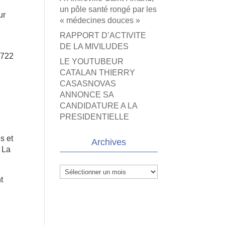
un pôle santé rongé par les
ur
« médecines douces »
RAPPORT D’ACTIVITE
DE LA MIVILUDES
.722
LE YOUTUBEUR
CATALAN THIERRY
CASASNOVAS
-
ANNONCE SA
CANDIDATURE A LA
PRESIDENTIELLE
s et
Archives
. La
Archives
t