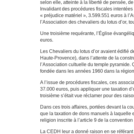
selon elle, atteinte à la liberté de pensée, d
Invalidant des procédures fiscales intentées
« préjudice matériel », 3.599.551 euros à l’
l’Association des chevaliers du lotus d’or, 
Une troisième requérante, l’Église évangéliq
euros.
Les Chevaliers du lotus d’or avaient édifi
Haute-Provence), dans l’attente de la constr
l’Association cultuelle du temple pyramide. Q
fondée dans les années 1960 dans la régio
A l’issue de procédures fiscales, ces associ
37.000 euros, puis appliquer une taxation d’
troisième s’était vue réclamer pour des rai
Dans ces trois affaires, portées devant la c
que la taxation de dons manuels à laquelle ell
religion inscrite à l’article 9 de la convent
La CEDH leur a donné raison en se référant 