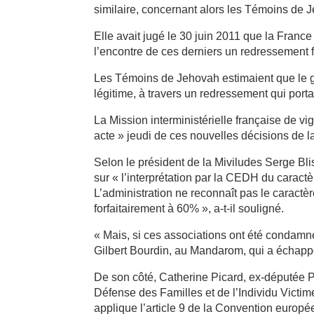
similaire, concernant alors les Témoins de 
Elle avait jugé le 30 juin 2011 que la France 
l’encontre de ces derniers un redressement f
Les Témoins de Jehovah estimaient que le gou
légitime, à travers un redressement qui porta
La Mission interministérielle française de vig
acte » jeudi de ces nouvelles décisions de
Selon le président de la Miviludes Serge Bl
sur « l’interprétation par la CEDH du caract
L’administration ne reconnaît pas le caractè
forfaitairement à 60% », a-t-il souligné.
« Mais, si ces associations ont été condamné
Gilbert Bourdin, au Mandarom, qui a échappé
De son côté, Catherine Picard, ex-députée 
Défense des Familles et de l’Individu Victi
applique l’article 9 de la Convention europée