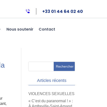
+33 01 44 64 02 40
Nous soutenir
Contact
la
Articles récents
VIOLENCES SEXUELLES
ur
« C’est du paranormal ! » :
ant,
À Amfreville-Saint-Amand,