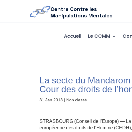
Centre Contre les
Manipulations Mentales
Accueil
Le CCMM
Com
La secte du Mandarom f
Cour des droits de l’h
31 Jan 2013
| Non classé
STRASBOURG (Conseil de l’Europe) — La se
européenne des droits de l’Homme (CEDH), 