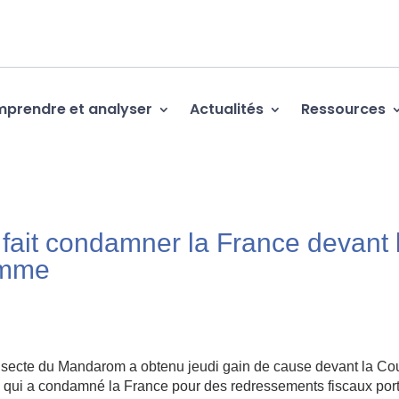
prendre et analyser
Actualités
Ressources
ait condamner la France devant 
omme
cte du Mandarom a obtenu jeudi gain de cause devant la Co
qui a condamné la France pour des redressements fiscaux port