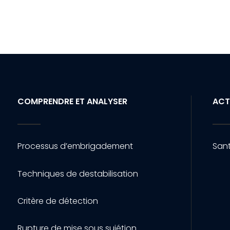
COMPRENDRE ET ANALYSER
ACT
Processus d’embrigadement
Sant
Techniques de destabilisation
Critère de détection
Rupture de mise sous sujétion