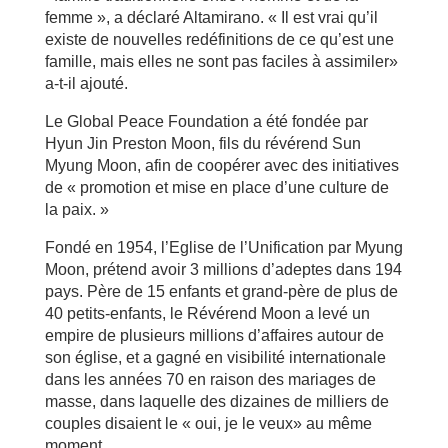
femme », a déclaré Altamirano. « Il est vrai qu’il
existe de nouvelles redéfinitions de ce qu’est une
famille, mais elles ne sont pas faciles à assimiler»
a-t-il ajouté.
Le Global Peace Foundation a été fondée par
Hyun Jin Preston Moon, fils du révérend Sun
Myung Moon, afin de coopérer avec des initiatives
de « promotion et mise en place d’une culture de
la paix. »
Fondé en 1954, l’Eglise de l’Unification par Myung
Moon, prétend avoir 3 millions d’adeptes dans 194
pays. Père de 15 enfants et grand-père de plus de
40 petits-enfants, le Révérend Moon a levé un
empire de plusieurs millions d’affaires autour de
son église, et a gagné en visibilité internationale
dans les années 70 en raison des mariages de
masse, dans laquelle des dizaines de milliers de
couples disaient le « oui, je le veux» au même
moment.