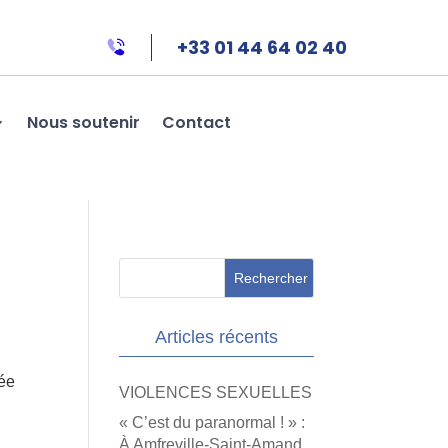
+33 01 44 64 02 40
Nous soutenir
Contact
Articles récents
ée
VIOLENCES SEXUELLES
« C’est du paranormal ! » :
À Amfreville-Saint-Amand,