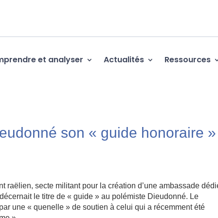
prendre et analyser
Actualités
Ressources
Dieudonné son « guide honoraire »
lien, secte militant pour la création d’une ambassade dédi
 décernait le titre de « guide » au polémiste Dieudonné. Le
 par une « quenelle » de soutien à celui qui a récemment été
sme ».