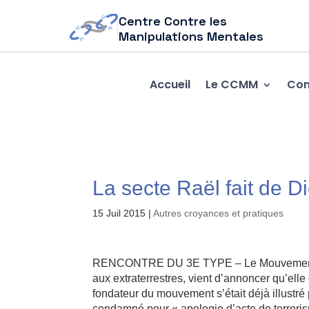
Centre Contre les
Manipulations Mentales
Accueil
Le CCMM
Com
La secte Raël fait de 
15 Juil 2015
|
Autres croyances et pratiques
RENCONTRE DU 3E TYPE – Le Mouvement raë
aux extraterrestres, vient d’annoncer qu’elle
fondateur du mouvement s’était déjà illustré
condamné pour « apologie d’acte de terrori