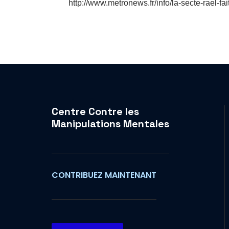
http://www.metronews.fr/info/la-secte-rae
Centre Contre les
Manipulations Mentales
CONTRIBUEZ MAINTENANT