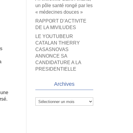
un pôle santé rongé par les
« médecines douces »
RAPPORT D’ACTIVITE
DE LA MIVILUDES
LE YOUTUBEUR
CATALAN THIERRY
es
CASASNOVAS
ANNONCE SA
a
CANDIDATURE A LA
PRESIDENTIELLE
Archives
3 une
rsé.
Archives