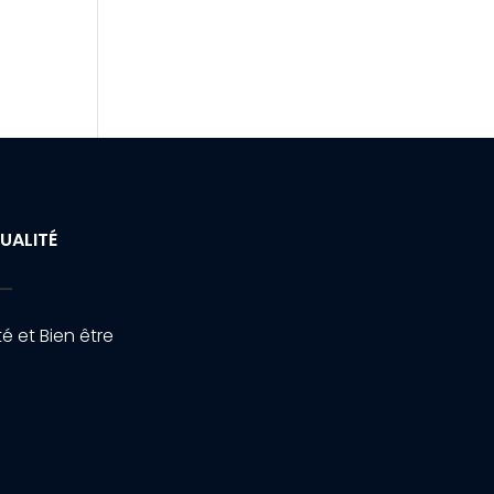
UALITÉ
é et Bien être