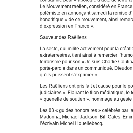
Le Mouvement raëlien, considéré en France
polémiste en annonçant samedi la remise d’u
honorifique » de ce mouvement, ainsi remerci
d’expression en France ».
Sauveur des Raëliens
La secte, qui milite activement pour la créa
extraterrestres, tient ainsi à remercier l’h
terrorisme pour son « Je suis Charlie Coulib
porte-parole dans un communiqué, Dieudonné 
qu’ils puissent s’exprimer ».
Les Raëliens ont pris fait et cause pour le p
judiciaires ». Flairant le filon médiatique, 
« quenelle de soutien », hommage au geste d
Les 83 « guides honoraires » célébrés par la
Madonna, Michael Jackson, Bill Gates, Emi
l’écrivain Michel Houellebecq.