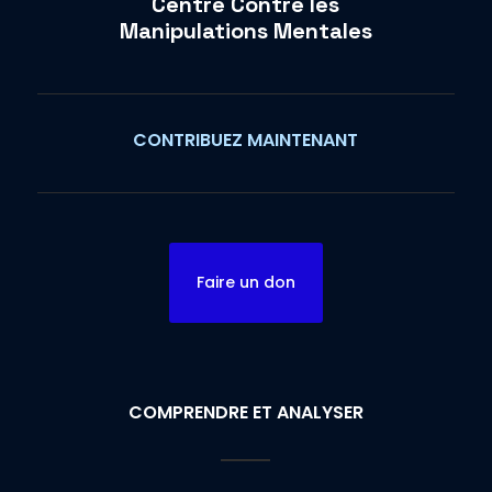
Centre Contre les
Manipulations Mentales
CONTRIBUEZ MAINTENANT
Faire un don
COMPRENDRE ET ANALYSER