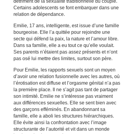
détriment de la sexualité traditionnelle du couple.
Certains adolescents se font embarquer dans une
relation de dépendance.
Emilie, 17 ans, intelligente, est issue d’une famille
bourgeoise. Elle l’a quittée pour rejoindre une
secte qui défend la paix, la nature et l’amour libre.
Dans sa famille, elle a eu tout ce qu’elle voulait.
Ses parents n’étaient pas assez présents et n’ont
pas osé lui mettre des limites, surtout son père.
Pour Emilie, les rapports sexuels sont un moyen
d’avoir une relation fusionnelle avec les autres, où
l’érotisation est diffuse et l’orgasme génital n’a pas
la première place. Il ne s’agit pas tant de partager
son intimité. Emilie ne s’intéresse pas vraiment
aux différences sexuelles. Elle se sent bien avec
des garçons efféminés. En abandonnant sa
famille, elle a aboli les structures hiérarchiques.
Elle évite ainsi la confrontation avec l’image
structurante de l’autorité et vit dans un monde