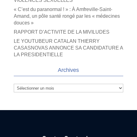
VIOLENCES SEXUELLES
« C’est du paranormal ! » : À Amfreville-Saint-
Amand, un pôle santé rongé par les « médecines
douces »
RAPPORT D’ACTIVITE DE LA MIVILUDES
LE YOUTUBEUR CATALAN THIERRY
CASASNOVAS ANNONCE SA CANDIDATURE A
LA PRESIDENTIELLE
Archives
Archives