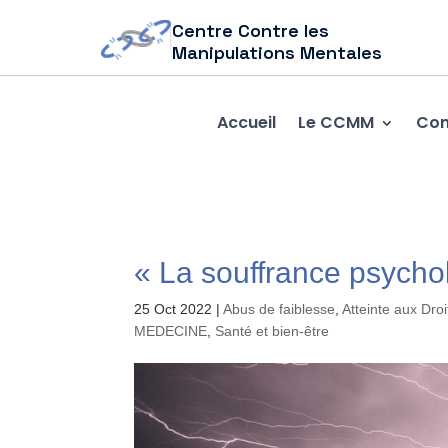
Centre Contre les
Manipulations Mentales
Accueil
Le CCMM
Com
« La souffrance psych
25 Oct 2022
|
Abus de faiblesse
,
Atteinte aux Dro
MEDECINE
,
Santé et bien-être