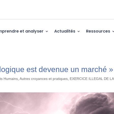
prendre et analyser
Actualités
Ressources
ologique est devenue un marché »
its Humains
,
Autres croyances et pratiques
,
EXERCICE ILLEGAL DE LA