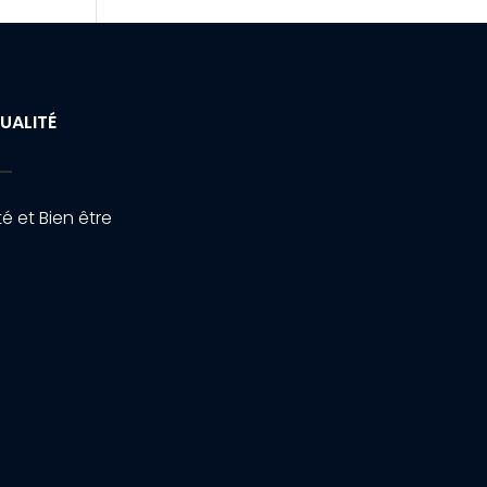
UALITÉ
é et Bien être