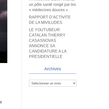
un pôle santé rongé par les
« médecines douces »
RAPPORT D’ACTIVITE
DE LA MIVILUDES
LE YOUTUBEUR
CATALAN THIERRY
CASASNOVAS
ANNONCE SA
CANDIDATURE A LA
PRESIDENTIELLE
Archives
Archives
nt