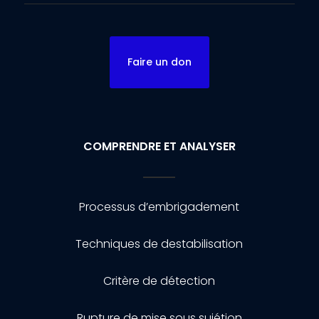
Faire un don
COMPRENDRE ET ANALYSER
Processus d’embrigadement
Techniques de destabilisation
Critère de détection
Rupture de mise sous sujétion