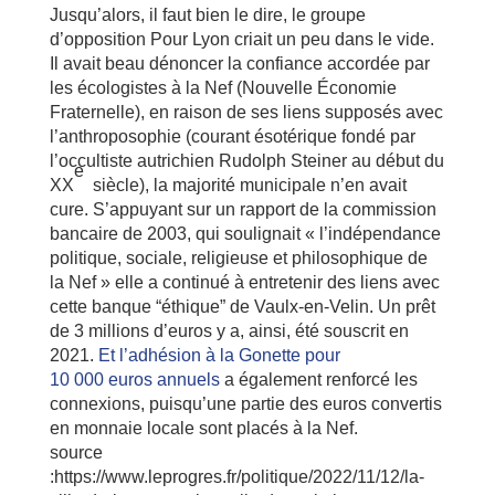
Jusqu’alors, il faut bien le dire, le groupe
d’opposition Pour Lyon criait un peu dans le vide.
Il avait beau dénoncer la confiance accordée par
les écologistes à la Nef (Nouvelle Économie
Fraternelle), en raison de ses liens supposés avec
l’anthroposophie (courant ésotérique fondé par
l’occultiste autrichien Rudolph Steiner au début du
e
XX
siècle), la majorité municipale n’en avait
cure. S’appuyant sur un rapport de la commission
bancaire de 2003, qui soulignait « l’indépendance
politique, sociale, religieuse et philosophique de
la Nef » elle a continué à entretenir des liens avec
cette banque “éthique” de Vaulx-en-Velin. Un prêt
de 3 millions d’euros y a, ainsi, été souscrit en
2021.
Et l’adhésion à la Gonette pour
10 000 euros annuels
a également renforcé les
connexions, puisqu’une partie des euros convertis
en monnaie locale sont placés à la Nef.
source
:https://www.leprogres.fr/politique/2022/11/12/la-