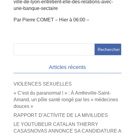
ville-de-lyon-entretient-elle-des-relations-avec-
une-banque-sectaire
Par
Pierre COMET
–
Hier à 06:00 –
Articles récents
VIOLENCES SEXUELLES
« C’est du paranormal ! » : À Amfreville-Saint-
Amand, un pôle santé rongé par les « médecines
douces »
RAPPORT D’ACTIVITE DE LA MIVILUDES
LE YOUTUBEUR CATALAN THIERRY
CASASNOVAS ANNONCE SA CANDIDATURE A