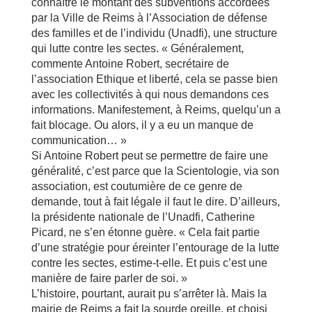
connaître le montant des subventions accordées
par la Ville de Reims à l’Association de défense
des familles et de l’individu (Unadfi), une structure
qui lutte contre les sectes. « Généralement,
commente Antoine Robert, secrétaire de
l’association Ethique et liberté, cela se passe bien
avec les collectivités à qui nous demandons ces
informations. Manifestement, à Reims, quelqu’un a
fait blocage. Ou alors, il y a eu un manque de
communication… »
Si Antoine Robert peut se permettre de faire une
généralité, c’est parce que la Scientologie, via son
association, est coutumière de ce genre de
demande, tout à fait légale il faut le dire. D’ailleurs,
la présidente nationale de l’Unadfi, Catherine
Picard, ne s’en étonne guère. « Cela fait partie
d’une stratégie pour éreinter l’entourage de la lutte
contre les sectes, estime-t-elle. Et puis c’est une
manière de faire parler de soi. »
L’histoire, pourtant, aurait pu s’arrêter là. Mais la
mairie de Reims a fait la sourde oreille, et choisi