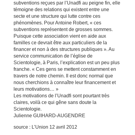
subventions reçues par l’Unadfi au peigne fin, elle
témoigne des relations qui existent entre une
secte et une structure qui lutte contre ces
phénomènes. Pour Antoine Robert, « ces
subventions représentent de grosses sommes.
Puisque cette association vient en aide aux
familles ce devrait être aux particuliers de la
financer et non à des structures publiques ». Au
service communication de l’église de
Scientologie, à Paris, l’explication est un peu plus
franche. « Ces gens se mettent constamment en
travers de notre chemin. Il est donc normal que
nous cherchions à connaître leur financement et
leurs motivations… »
Les motivations de l’Unadfi sont pourtant très
claires, voilà ce qui gêne sans doute la
Scientologie.
Julienne GUIHARD-AUGENDRE
source : L’Union 12 avril 2012