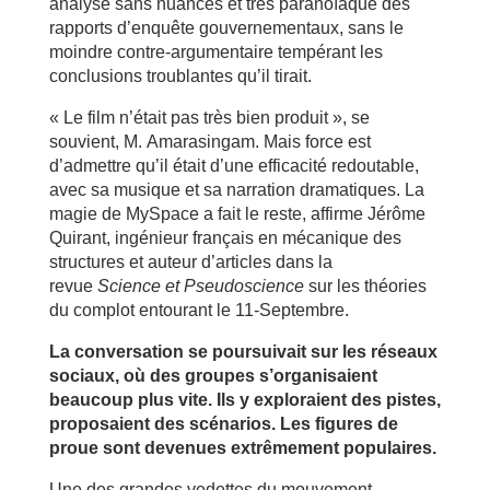
analyse sans nuances et très paranoïaque des
rapports d’enquête gouvernementaux, sans le
moindre contre-argumentaire tempérant les
conclusions troublantes qu’il tirait.
« Le film n’était pas très bien produit », se
souvient, M. Amarasingam. Mais force est
d’admettre qu’il était d’une efficacité redoutable,
avec sa musique et sa narration dramatiques. La
magie de MySpace a fait le reste, affirme Jérôme
Quirant, ingénieur français en mécanique des
structures et auteur d’articles dans la
revue
Science et Pseudoscience
sur les théories
du complot entourant le 11-Septembre.
La conversation se poursuivait sur les réseaux
sociaux, où des groupes s’organisaient
beaucoup plus vite. Ils y exploraient des pistes,
proposaient des scénarios. Les figures de
proue sont devenues extrêmement populaires.
Une des grandes vedettes du mouvement,