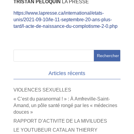
TRISTAN PÉLOQUIN
LA PRESSE
https://www.lapresse.ca/international/etats-
unis/2021-09-10/le-11-septembre-20-ans-plus-
tard/l-acte-de-naissance-du-complotisme-2-0.php
Articles récents
VIOLENCES SEXUELLES
« C’est du paranormal ! » : À Amfreville-Saint-
Amand, un pôle santé rongé par les « médecines
douces »
RAPPORT D’ACTIVITE DE LA MIVILUDES
LE YOUTUBEUR CATALAN THIERRY