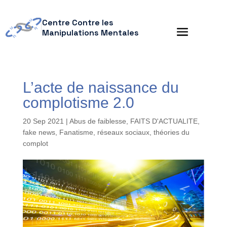
Centre Contre les
Manipulations Mentales
L’acte de naissance du
complotisme 2.0
20 Sep 2021
|
Abus de faiblesse
,
FAITS D'ACTUALITE
,
fake news
,
Fanatisme
,
réseaux sociaux
,
théories du
complot