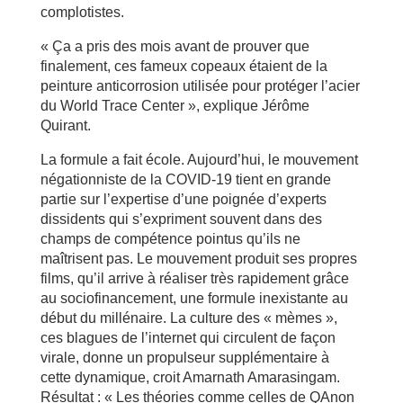
complotistes.
« Ça a pris des mois avant de prouver que
finalement, ces fameux copeaux étaient de la
peinture anticorrosion utilisée pour protéger l’acier
du World Trace Center », explique Jérôme
Quirant.
La formule a fait école. Aujourd’hui, le mouvement
négationniste de la COVID-19 tient en grande
partie sur l’expertise d’une poignée d’experts
dissidents qui s’expriment souvent dans des
champs de compétence pointus qu’ils ne
maîtrisent pas. Le mouvement produit ses propres
films, qu’il arrive à réaliser très rapidement grâce
au sociofinancement, une formule inexistante au
début du millénaire. La culture des « mèmes »,
ces blagues de l’internet qui circulent de façon
virale, donne un propulseur supplémentaire à
cette dynamique, croit Amarnath Amarasingam.
Résultat : « Les théories comme celles de QAnon