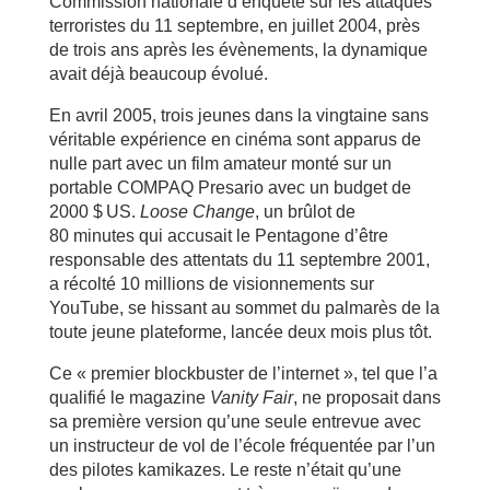
Commission nationale d’enquête sur les attaques
terroristes du 11 septembre, en juillet 2004, près
de trois ans après les évènements, la dynamique
avait déjà beaucoup évolué.
En avril 2005, trois jeunes dans la vingtaine sans
véritable expérience en cinéma sont apparus de
nulle part avec un film amateur monté sur un
portable COMPAQ Presario avec un budget de
2000 $ US.
Loose Change
, un brûlot de
80 minutes qui accusait le Pentagone d’être
responsable des attentats du 11 septembre 2001,
a récolté 10 millions de visionnements sur
YouTube, se hissant au sommet du palmarès de la
toute jeune plateforme, lancée deux mois plus tôt.
Ce « premier blockbuster de l’internet », tel que l’a
qualifié le magazine
Vanity Fair
, ne proposait dans
sa première version qu’une seule entrevue avec
un instructeur de vol de l’école fréquentée par l’un
des pilotes kamikazes. Le reste n’était qu’une