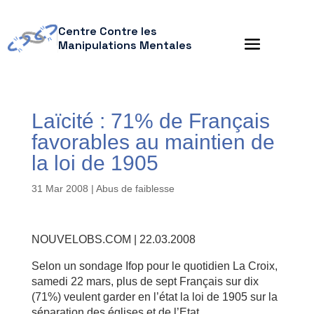
Centre Contre les
Manipulations Mentales
Laïcité : 71% de Français
favorables au maintien de
la loi de 1905
31 Mar 2008
|
Abus de faiblesse
NOUVELOBS.COM | 22.03.2008
Selon un sondage Ifop pour le quotidien La Croix,
samedi 22 mars, plus de sept Français sur dix
(71%) veulent garder en l’état la loi de 1905 sur la
séparation des églises et de l’Etat.