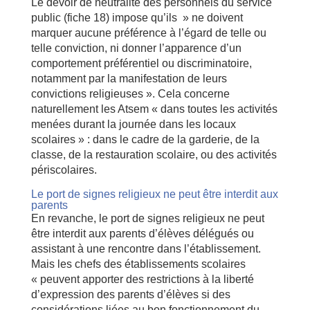
Le devoir de neutralité des personnels du service
public (fiche 18) impose qu’ils » ne doivent
marquer aucune préférence à l’égard de telle ou
telle conviction, ni donner l’apparence d’un
comportement préférentiel ou discriminatoire,
notamment par la manifestation de leurs
convictions religieuses ». Cela concerne
naturellement les Atsem « dans toutes les activités
menées durant la journée dans les locaux
scolaires » : dans le cadre de la garderie, de la
classe, de la restauration scolaire, ou des activités
périscolaires.
Le port de signes religieux ne peut être interdit aux
parents
En revanche, le port de signes religieux ne peut
être interdit aux parents d’élèves délégués ou
assistant à une rencontre dans l’établissement.
Mais les chefs des établissements scolaires
« peuvent apporter des restrictions à la liberté
d’expression des parents d’élèves si des
considérations liées au bon fonctionnement du