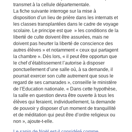
transmet à la cellule départementale.
La fiche suivante interroge sur la mise à
disposition d’un lieu de prière dans les internats et
les classes transplantées dans le cadre de voyage
scolaire. Le principe est que » les conditions de la
liberté de culte doivent être assurées, mais ne
doivent pas heurter la liberté de conscience des
autres élèves » et notamment « ceux qui partagent
la chambre ». Dès lors, « il peut être opportun que
le chef d’établissement l’autorise à disposer
ponctuellement d’une salle où, à sa demande, il
pourrait exercer son culte autrement que sous le
regard de ses camarades », conseille le ministère
de l’Education nationale. « Dans cette hypothèse,
la salle en question devra être ouverte à tous les
élèves qui feraient, individuellement, la demande
de pouvoir y disposer d’un moment de tranquillité
et de méditation qui peut être d’ordre religieux ou
non », ajoute-t-elle.
Le sapin de Noël est-il considéré comme