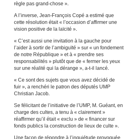
règle pas grand-chose ».
A l’inverse, Jean-François Copé a estimé que
cette résolution était « l’occasion d’affirmer une
vision positive de la laïcité ».
« C’est aussi une invitation à la gauche pour
l’aider à sortir de l’ambiguïté » sur « un fondement
de notre République » et à « prendre ses
responsabilités » plutôt que de « fermer les yeux
sur une réalité qui la dérange », a-t-il lancé.
« Ce sont des sujets que vous avez décidé de
fuir », a renchéri le patron des députés UMP
Christian Jacob.
Se félicitant de l’initiative de l’UMP, M. Guéant, en
charge des cultes, a tenu à « clairement »
réaffirmer qu’il était « exclu » de « financer sur
fonds publics la construction de lieux de culte ».
Une façon de répondre à l’inquiétude provoquée