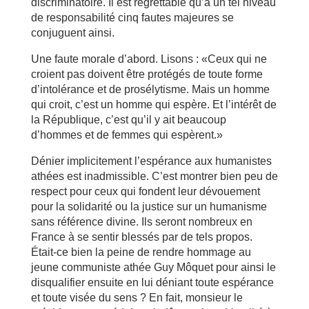
discriminatoire. Il est regrettable qu’à un tel niveau
de responsabilité cinq fautes majeures se
conjuguent ainsi.
Une faute morale d’abord. Lisons : «Ceux qui ne
croient pas doivent être protégés de toute forme
d’intolérance et de prosélytisme. Mais un homme
qui croit, c’est un homme qui espère. Et l’intérêt de
la République, c’est qu’il y ait beaucoup
d’hommes et de femmes qui espèrent.»
Dénier implicitement l’espérance aux humanistes
athées est inadmissible. C’est montrer bien peu de
respect pour ceux qui fondent leur dévouement
pour la solidarité ou la justice sur un humanisme
sans référence divine. Ils seront nombreux en
France à se sentir blessés par de tels propos.
Était-ce bien la peine de rendre hommage au
jeune communiste athée Guy Môquet pour ainsi le
disqualifier ensuite en lui déniant toute espérance
et toute visée du sens ? En fait, monsieur le