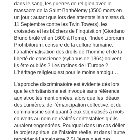
dans le sang, les guerres de religion avec le
massacre de la Saint-Barthélemy (3500 morts en
un jour : autant que lors des attentats islamistes du
11 Septembre contre les Twin Towers), les
croisades et les bûchers de l’Inquisition (Giordano
Bruno brûlé vif en 1600 à Rome), l’Index Librorum
Prohibitorum, censure de la culture humaine,
l’anathématisation des droits de l’homme et de la
liberté de conscience (syllabus de 1864) doivent-
ils être oubliés ? Les racines de l’Europe ?
L’héritage religieux est pour le moins ambigu…
L’approche discriminatoire est évidente dès lors
que le christianisme est invoqué sans référence
aux atrocités mentionnées, alors que les idéaux
des Lumières, de l’émancipation collective, et du
communisme sont quant à eux stigmatisés à mots
couverts au nom de réalités contestables qu’ils
auraient engendrées. Pourquoi dans un cas délier
le projet spirituel de l’histoire réelle, et dans l’autre
procéder à l’amalgame ? Si Jésus n’est pas