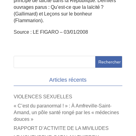
principe de laïcité dans la République. Derniers
ouvrages parus : Qu’est-ce que la laïcité ?
(Gallimard) et Leçons sur le bonheur
(Flammarion).
Source : LE FIGARO – 03/01/2008
Articles récents
VIOLENCES SEXUELLES
« C’est du paranormal ! » : À Amfreville-Saint-
Amand, un pôle santé rongé par les « médecines
douces »
RAPPORT D’ACTIVITE DE LA MIVILUDES