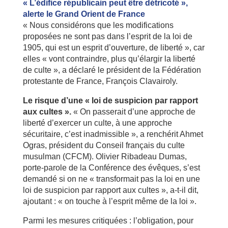
« L’édifice républicain peut être détricoté »,
alerte le Grand Orient de France
« Nous considérons que les modifications
proposées ne sont pas dans l’esprit de la loi de
1905, qui est un esprit d’ouverture, de liberté », car
elles « vont contraindre, plus qu’élargir la liberté
de culte », a déclaré le président de la Fédération
protestante de France, François Clavairoly.
Le risque d’une « loi de suspicion par rapport
aux cultes ».
« On passerait d’une approche de
liberté d’exercer un culte, à une approche
sécuritaire, c’est inadmissible », a renchérit Ahmet
Ogras, président du Conseil français du culte
musulman (CFCM). Olivier Ribadeau Dumas,
porte-parole de la Conférence des évêques, s’est
demandé si on ne « transformait pas la loi en une
loi de suspicion par rapport aux cultes », a-t-il dit,
ajoutant : « on touche à l’esprit même de la loi ».
Parmi les mesures critiquées : l’obligation, pour