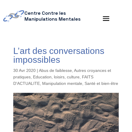
Centre Contre les
Manipulations Mentales
L’art des conversations
impossibles
30 Avr 2020
|
Abus de faiblesse
,
Autres croyances et
pratiques
,
Education, loisirs, culture
,
FAITS
D'ACTUALITE
,
Manipulation mentale
,
Santé et bien-être