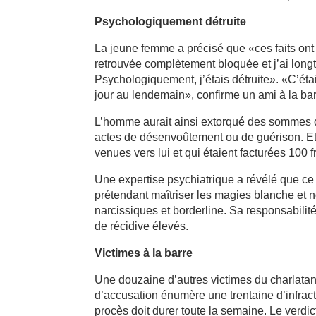
Psychologiquement détruite
La jeune femme a précisé que «ces faits on
retrouvée complètement bloquée et j’ai lon
Psychologiquement, j’étais détruite». «C’étai
jour au lendemain», confirme un ami à la bar
L’homme aurait ainsi extorqué des sommes de
actes de désenvoûtement ou de guérison. Et 
venues vers lui et qui étaient facturées 100 f
Une expertise psychiatrique a révélé que ce 
prétendant maîtriser les magies blanche et no
narcissiques et borderline. Sa responsabilit
de récidive élevés.
Victimes à la barre
Une douzaine d’autres victimes du charlatan 
d’accusation énumère une trentaine d’infract
procès doit durer toute la semaine. Le verdict