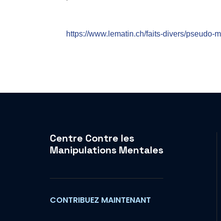
https://www.lematin.ch/faits-divers/pseudo-m
Centre Contre les
Manipulations Mentales
CONTRIBUEZ MAINTENANT