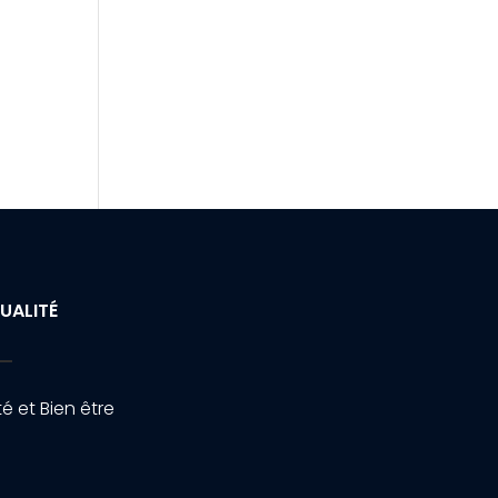
UALITÉ
é et Bien être