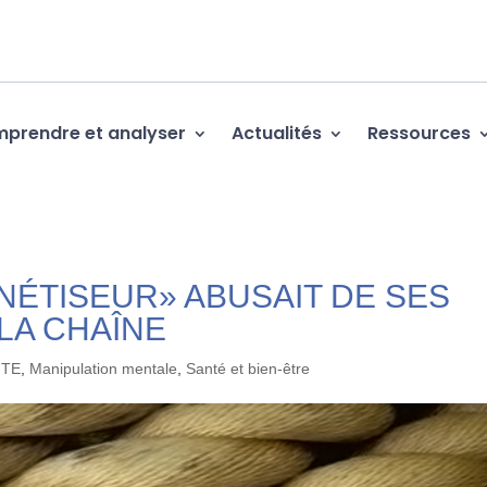
prendre et analyser
Actualités
Ressources
ÉTISEUR» ABUSAIT DE SES
LA CHAÎNE
ITE
,
Manipulation mentale
,
Santé et bien-être