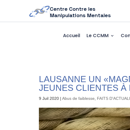
Centre Contre les
Manipulations Mentales
Accueil
Le CCMM
Com
LAUSANNE UN «MAGN
JEUNES CLIENTES À 
9 Juil 2020
|
Abus de faiblesse
,
FAITS D'ACTUAL