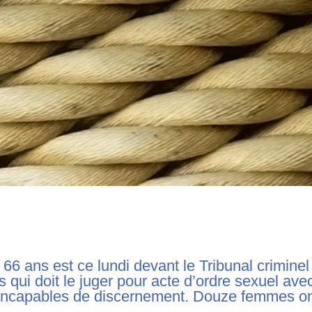
6 ans est ce lundi devant le Tribunal criminel
 qui doit le juger pour acte d’ordre sexuel ave
incapables de discernement. Douze femmes o