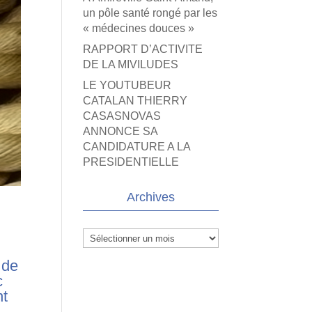
un pôle santé rongé par les
« médecines douces »
RAPPORT D’ACTIVITE
DE LA MIVILUDES
LE YOUTUBEUR
CATALAN THIERRY
CASASNOVAS
ANNONCE SA
CANDIDATURE A LA
PRESIDENTIELLE
Archives
Archives
 de
c
nt