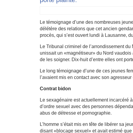
Le témoignage d’une des nombreuses jeunes
délétère des relations que cet ancien genda
procès, qui s’est ouvert lundi à Lausanne, d
Le Tribunal criminel de l’arrondissement d
unissait un «magnétiseur» du Nord vaudois a
de les soigner. Dix-huit d’entre elles ont port
Le long témoignage d’une de ces jeunes femm
l’avaient mis en contact avec son agresseur
Contrat bidon
Le sexagénaire est actuellement incarcéré à l
d’ordre sexuel avec des personnes dépendan
abus de détresse et pornographie.
L’homme s’était mis en tête de libérer sa jeu
disant «blocage sexuel» et avait estimé que «