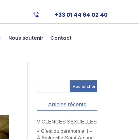
+33 01 44 64 02 40
Nous soutenir
Contact
Articles récents
VIOLENCES SEXUELLES
« C’est du paranormal ! » :
À Amfreville-Saint-Amand,