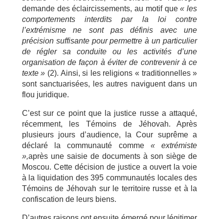
demande des éclaircissements, au motif que
« les
comportements interdits par la loi contre
l’extrémisme ne sont pas définis avec une
précision suffisante pour permettre à un particulier
de régler sa conduite ou les activités d’une
organisation de façon à éviter de contrevenir à ce
texte »
(2). Ainsi, si les religions « traditionnelles »
sont sanctuarisées, les autres naviguent dans un
flou juridique.
C’est sur ce point que la justice russe a attaqué,
récemment, les Témoins de Jéhovah. Après
plusieurs jours d’audience, la Cour suprême a
déclaré la communauté comme
« extrémiste
»,
après une saisie de documents à son siège de
Moscou. Cette décision de justice a ouvert la voie
à la liquidation des 395 communautés locales des
Témoins de Jéhovah sur le territoire russe et à la
confiscation de leurs biens.
D’autres raisons ont ensuite émergé pour légitimer