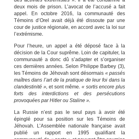
deux mois de prison. L’avocat de l’accusé a fait
appel. En octobre 2016, la communauté des
Témoins d’Orel avait déjà été dissoute par une
cour de justice régionale, en accord avec la loi sur
l’extrémisme.
Pour l’heure, un appel a été déposé face à la
décision de la Cour suprême. Loin de capituler, la
communauté a donc dû s’adapter et s’organiser
ces dernières années. Selon Philippe Barbey (3),
les Témoins de Jéhovah sont désormais
«
passés
maîtres dans l’art de la pratique de leur foi dans la
clandestinité »,
et sont même
.
«
sortis encore plus
forts des interdictions et des persécutions
provoquées par Hitler ou Staline ».
La Russie n’est pas le seul pays à avoir été
épinglé pour sa position sur les Témoins de
Jéhovah. L’Assemblée nationale française avait
publié un rapport en 1995 qualifiant la