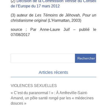
(2)
Décision de la Commission Venise du Conseil
de l’Europe du 17 mars 2012
(3) auteur de
Les Témoins de Jéhovah, Pour un
christianisme original
(L’Harmattan, 2003)
source :
Par Anne-Laure Juif
– publié le
07/08/2017
Articles récents
VIOLENCES SEXUELLES
« C’est du paranormal ! » : À Amfreville-Saint-
Amand, un pôle santé rongé par les « médecines
douces »