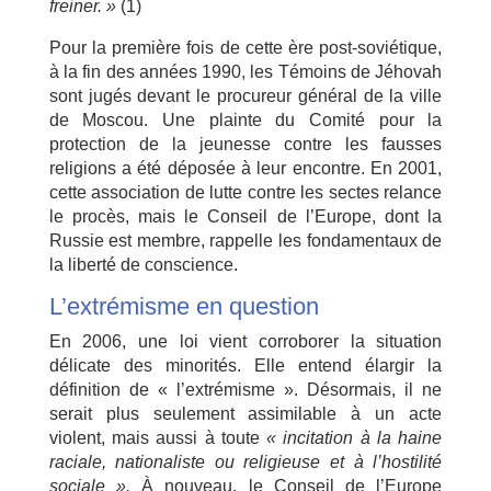
freiner. »
(1)
Pour la première fois de cette ère post-soviétique,
à la fin des années 1990, les Témoins de Jéhovah
sont jugés devant le procureur général de la ville
de Moscou. Une plainte du Comité pour la
protection de la jeunesse contre les fausses
religions a été déposée à leur encontre. En 2001,
cette association de lutte contre les sectes relance
le procès, mais le Conseil de l’Europe, dont la
Russie est membre, rappelle les fondamentaux de
la liberté de conscience.
L’extrémisme en question
En 2006, une loi vient corroborer la situation
délicate des minorités. Elle entend élargir la
définition de « l’extrémisme ». Désormais, il ne
serait plus seulement assimilable à un acte
violent, mais aussi à toute
«
incitation à la haine
raciale, nationaliste ou religieuse et à l’hostilité
sociale ».
À nouveau, le Conseil de l’Europe