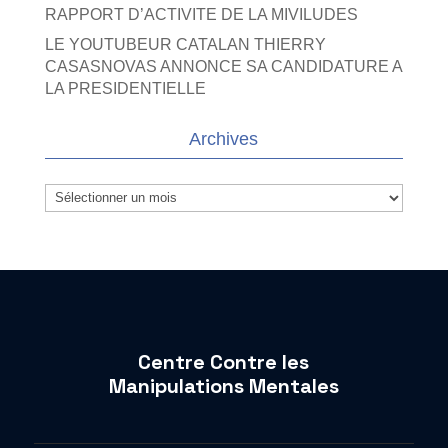
RAPPORT D’ACTIVITE DE LA MIVILUDES
LE YOUTUBEUR CATALAN THIERRY
CASASNOVAS ANNONCE SA CANDIDATURE A
LA PRESIDENTIELLE
Archives
Archives
Centre Contre les
Manipulations Mentales