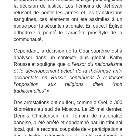
la décision de justice. Les Témoins de Jéhovah
refusant de porter les armes et les transfusions
sanguines, ces éléments ont été assimilés à un
risque pour la sécurité nationale. En outre, l’Église
orthodoxe a pointé le caractère prosélyte de la
communauté.
Cependant, la décision de la Cour suprême est à
analyser dans un contexte plus global. Kathy
Rousselet souligne que
« l’essor du nationalisme
et le développement actuel de la rhétorique anti-
occidentale en Russie contribuent à renforcer
l’opposition aux religions dites “non
traditionnelles” ».
Des arrestations ont eu lieu, comme à Orel, à 300
kilomètres au sud de Moscou. Le 25 mai dernier,
Dennis Christensen, un Témoin de nationalité
danoise, a été arrêté et condamné par un tribunal
local, qui l’a reconnu coupable de « participation à
des activités extrémistes ». Il a été condamné à