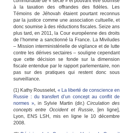
communauté de « secte » et pouvant être soumise
à la taxation des offrandes des fidèles. Les
Témoins de Jéhovah étaient pourtant reconnus
par la justice comme une association cultuelle, et
donc soumise à des réductions fiscales. Seize ans
plus tard, en 2011, la Cour européenne des droits
de l’homme a sanctionné la France. La Miviludes
– Mission interministérielle de vigilance et de lutte
contre les dérives sectaires – souligne cependant
que cette décision se fonde sur la dimension
fiscale entendue par le rapport parlementaire, non
pas sur des pratiques qui restent donc sous
surveillance.
(1) Kathy Rousselet,
« La liberté de conscience en
Russie : du transfert d’un concept au conflit de
normes »
, in Sylvie Martin (dir.)
Circulation des
concepts entre Occident et Russie
, [en ligne],
Lyon, ENS LSH, mis en ligne le 10 décembre
2008.