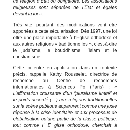
de religion d’État ou obligatoire. Les associations
religieuses sont séparées de l’État et égales
devant la loi ».
Très vite, pourtant, des modifications vont être
apportées à cette sécularisation. Dès 1997, une loi
offre une place importante à l’Église orthodoxe et
aux autres religions « traditionnelles », c’est-à-dire
le judaïsme, le bouddhisme, l’islam et le
christianisme.
Cette loi entre en application dans un contexte
précis, rappelle Kathy Rousselet, directrice de
recherche au Centre de recherches
internationales à Sciences Po (Paris) :
«
L’affirmation croissante d’un “pluralisme limité” et
le poids accordé (…) aux religions traditionnelles
sur la scène publique apparurent comme une juste
réponse à la crise identitaire et aux processus de
globalisation qu’une partie de la classe politique,
tout comme l’
É
glise orthodoxe, cherchait à