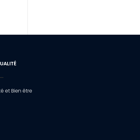
UALITÉ
é et Bien être