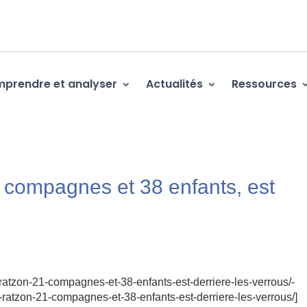
prendre et analyser
Actualités
Ressources
 compagnes et 38 enfants, est
-ratzon-21-compagnes-et-38-enfants-est-derriere-les-verrous/-
-ratzon-21-compagnes-et-38-enfants-est-derriere-les-verrous/]