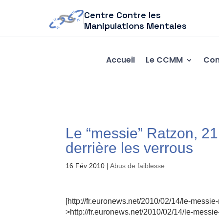
Centre Contre les
Manipulations Mentales
Accueil
Le CCMM
Com
Le “messie” Ratzon, 21
derrière les verrous
16 Fév 2010
|
Abus de faiblesse
[http://fr.euronews.net/2010/02/14/le-messie
>http://fr.euronews.net/2010/02/14/le-messie