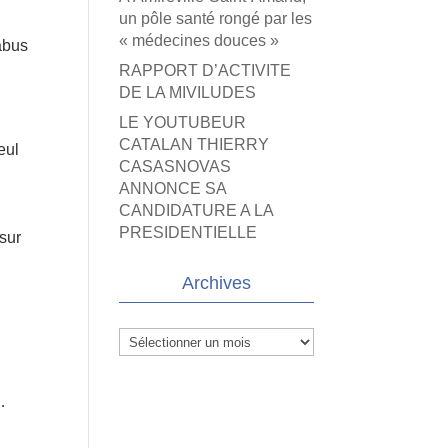
un pôle santé rongé par les
« médecines douces »
abus
RAPPORT D’ACTIVITE
u
DE LA MIVILUDES
LE YOUTUBEUR
CATALAN THIERRY
eul
CASASNOVAS
ANNONCE SA
CANDIDATURE A LA
PRESIDENTIELLE
 sur
Archives
Archives
…