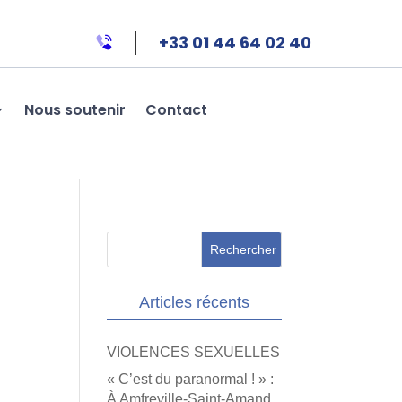
+33 01 44 64 02 40
Nous soutenir
Contact
Articles récents
VIOLENCES SEXUELLES
« C’est du paranormal ! » :
À Amfreville-Saint-Amand,