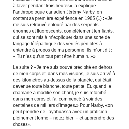
à laver pendant trois heures», a expliqué
l’anthropologue canadien Jérémy Narby, en
contant sa première expérience en 1985 (1) : «Je
me suis retrouvé entouré par des serpents
énormes et fluorescents, complètement terrifiants,
qui se sont mis à m’expliquer dans une sorte de
langage télépathique des vérités pénibles à
entendre à propos de ma personne. Ils m’ont dit :
« Tu n’es qu’un tout petit être humain. »»
La suite ? «Je me suis trouvé précipité en dehors
de mon corps et, dans mes visions, je suis arrivé à
des kilomètres au-dessus de la planète, qui était
devenue toute blanche, toute petite. Et, quand le
chamane a modifié son chant, je suis retombé
dans mon corps et j’ai commencé à voir des
centaines de milliers d’images.» Pour Narby, «on
peut prendre de l’ayahuasca avec un praticien
pleinement formé – notez bien – et apprendre des
choses».