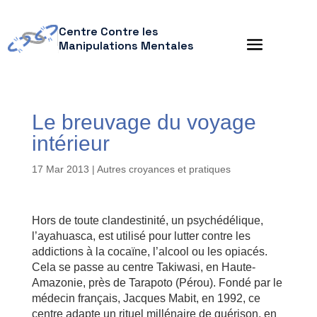
Centre Contre les
Manipulations Mentales
Le breuvage du voyage
intérieur
17 Mar 2013
|
Autres croyances et pratiques
Hors de toute clandestinité, un psychédélique,
l’ayahuasca, est utilisé pour lutter contre les
addictions à la cocaïne, l’alcool ou les opiacés.
Cela se passe au centre Takiwasi, en Haute-
Amazonie, près de Tarapoto (Pérou). Fondé par le
médecin français, Jacques Mabit, en 1992, ce
centre adapte un rituel millénaire de guérison, en