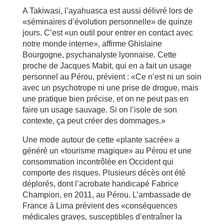
A Takiwasi, l’ayahuasca est aussi délivré lors de
«séminaires d’évolution personnelle» de quinze
jours. C’est «un outil pour entrer en contact avec
notre monde interne», affirme Ghislaine
Bourgogne, psychanalyste lyonnaise. Cette
proche de Jacques Mabit, qui en a fait un usage
personnel au Pérou, prévient : «Ce n’est ni un soin
avec un psychotrope ni une prise de drogue, mais
une pratique bien précise, et on ne peut pas en
faire un usage sauvage. Si on l’isole de son
contexte, ça peut créer des dommages.»
Une mode autour de cette «plante sacrée» a
généré un «tourisme magique» au Pérou et une
consommation incontrôlée en Occident qui
comporte des risques. Plusieurs décès ont été
déplorés, dont l’acrobate handicapé Fabrice
Champion, en 2011, au Pérou. L’ambassade de
France à Lima prévient des «conséquences
médicales graves, susceptibles d’entraîner la