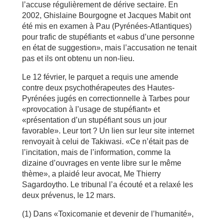
l’accuse régulièrement de dérive sectaire. En
2002, Ghislaine Bourgogne et Jacques Mabit ont
été mis en examen à Pau (Pyrénées-Atlantiques)
pour trafic de stupéfiants et «abus d’une personne
en état de suggestion», mais l’accusation ne tenait
pas et ils ont obtenu un non-lieu.
Le 12 février, le parquet a requis une amende
contre deux psychothérapeutes des Hautes-
Pyrénées jugés en correctionnelle à Tarbes pour
«provocation à l’usage de stupéfiant» et
«présentation d’un stupéfiant sous un jour
favorable». Leur tort ? Un lien sur leur site internet
renvoyait à celui de Takiwasi. «Ce n’était pas de
l’incitation, mais de l’information, comme la
dizaine d’ouvrages en vente libre sur le même
thème», a plaidé leur avocat, Me Thierry
Sagardoytho. Le tribunal l’a écouté et a relaxé les
deux prévenus, le 12 mars.
(1) Dans «Toxicomanie et devenir de l’humanité»,