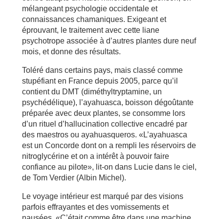
mélangeant psychologie occidentale et
connaissances chamaniques. Exigeant et
éprouvant, le traitement avec cette liane
psychotrope associée à d’autres plantes dure neuf
mois, et donne des résultats.
Toléré dans certains pays, mais classé comme
stupéfiant en France depuis 2005, parce qu’il
contient du DMT (diméthyltryptamine, un
psychédélique), l’ayahuasca, boisson dégoûtante
préparée avec deux plantes, se consomme lors
d’un rituel d’hallucination collective encadré par
des maestros ou ayahuasqueros. «L’ayahuasca
est un Concorde dont on a rempli les réservoirs de
nitroglycérine et on a intérêt à pouvoir faire
confiance au pilote», lit-on dans Lucie dans le ciel,
de Tom Verdier (Albin Michel).
Le voyage intérieur est marqué par des visions
parfois effrayantes et des vomissements et
nausées. «C’était comme être dans une machine