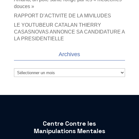
douces »
RAPPORT D’ACTIVITE DE LA MIVILUDES
LE YOUTUBEUR CATALAN THIERRY
CASASNOVAS ANNONCE SA CANDIDATURE A
LA PRESIDENTIELLE
Archives
Archives
Centre Contre les
Manipulations Mentales