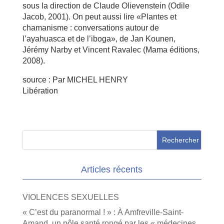
sous la direction de Claude Olievenstein (Odile
Jacob, 2001). On peut aussi lire «Plantes et
chamanisme : conversations autour de
l’ayahuasca et de l’iboga», de Jan Kounen,
Jérémy Narby et Vincent Ravalec (Mama éditions,
2008).
source : Par MICHEL HENRY
Libération
Articles récents
VIOLENCES SEXUELLES
« C’est du paranormal ! » : À Amfreville-Saint-
Amand, un pôle santé rongé par les « médecines